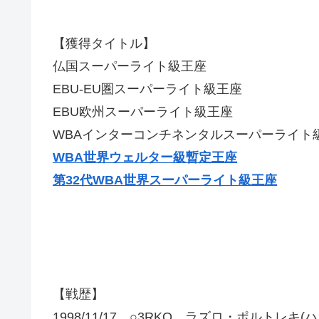
【獲得タイトル】
仏国スーパーライト級王座
EBU-EU圏スーパーライト級王座
EBU欧州スーパーライト級王座
WBAインターコンチネンタルスーパーライト
WBA世界ウェルター級暫定王座
第32代WBA世界スーパーライト級王座
【戦歴】
1998/11/17 ○3RKO ラズロ・ポルトレキ(