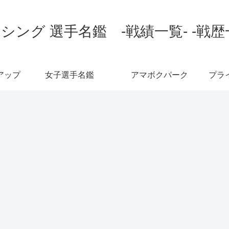
シング 選手名鑑 -戦績一覧- -戦歴
アップ
女子選手名鑑
アマボクパーク
プラ