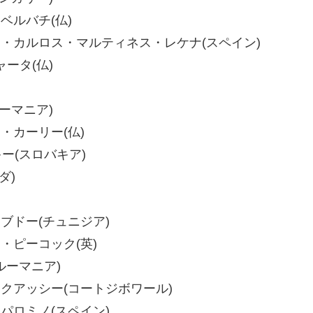
・ベルバチ(仏)
 フアン・カルロス・マルティネス・レケナ(スペイン)
ャータ(仏)
ルーマニア)
トフ・カーリー(仏)
キー(スロバキア)
ダ)
・アブドー(チュニジア)
ミー・ピーコック(英)
(ルーマニア)
ウン・クアッシー(コートジボワール)
ル・パロミノ(スペイン)