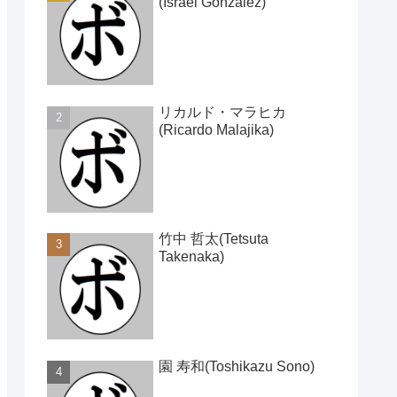
(Israel Gonzalez)
リカルド・マラヒカ
(Ricardo Malajika)
竹中 哲太(Tetsuta
Takenaka)
園 寿和(Toshikazu Sono)