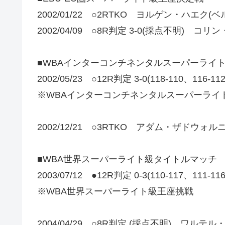
2002/01/22 ○2RTKO ヨルゲン・ハエク(ベ
2002/04/09 ○8R判定 3-0(採点不明) コ
■WBAインターコンチネンタルスーパーライ
2002/05/23 ○12R判定 3-0(118-110、116-1
※WBAインターコンチネンタルスーパーライ
2002/12/21 ○3RTKO アダム・ザドウォル
■WBA世界スーパーライト級タイトルマッチ
2003/07/12 ●12R判定 0-3(110-117、111-1
※WBA世界スーパーライト級王座挑戦
2004/04/29 ○8R判定 (採点不明) ワル