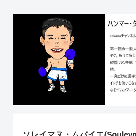
ソレイマヌ・ムバイエ(Souleyman