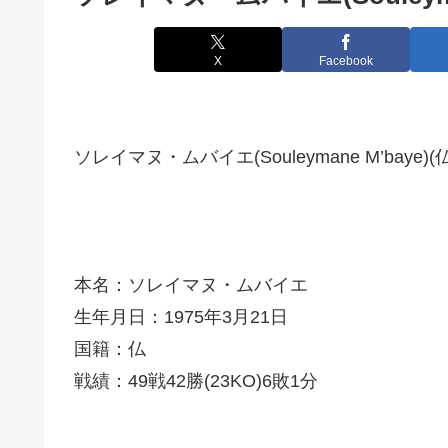
X
Facebook
ソレイマヌ・ムバイエ(Souleymane M’baye)(仏
本名：ソレイマヌ・ムバイエ
生年月日：1975年3月21日
国籍：仏
戦績：49戦42勝(23KO)6敗1分