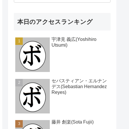
本日のアクセスランキング
宇津見 義広(Yoshihiro
Utsumi)
セバスティアン・エルナン
デス(Sebastian Hernandez
Reyes)
藤井 創楽(Sota Fujii)