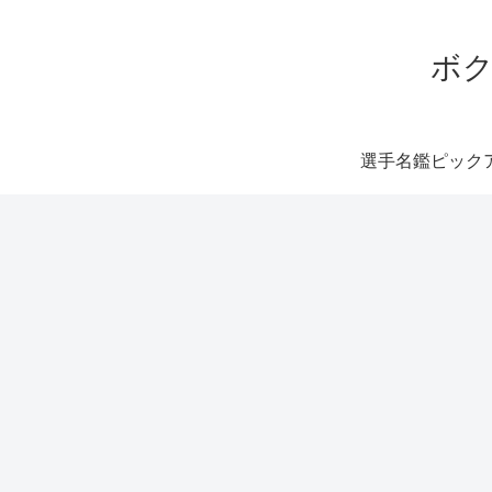
ボク
選手名鑑ピック