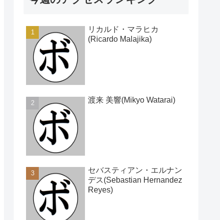
リカルド・マラヒカ
(Ricardo Malajika)
渡来 美響(Mikyo Watarai)
セバスティアン・エルナン
デス(Sebastian Hernandez
Reyes)