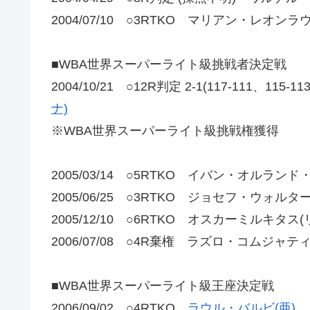
2004/07/10 ○3RTKO マリアン・レオン
■WBA世界スーパーライト級挑戦者決定戦
2004/10/21 ○12R判定 2-1(117-111、115-1
ナ)
※WBA世界スーパーライト級挑戦権獲得
2005/03/14 ○5RTKO イバン・オルランド
2005/06/25 ○3RTKO ジョセフ・ウォル
2005/12/10 ○6RTKO オスカーミルキタス
2006/07/08 ○4R棄権 ラズロ・コムジャテ
■WBA世界スーパーライト級王座決定戦
2006/09/02 ○4RTKO
ラウル・バルビ(亜)