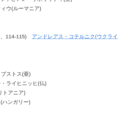
ラウィウ(ルーマニア)
13、114-115)
アンドレアス・コテルニク(ウクライ
・ブストス(亜)
ター・ライヒニッヒ(仏)
(リトアニア)
ィ(ハンガリー)