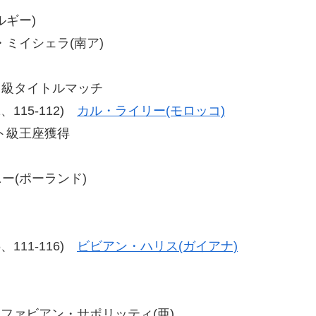
ルギー)
リン・ミイシェラ(南ア)
ト級タイトルマッチ
12、115-112)
カル・ライリー(モロッコ)
ト級王座獲得
ニー(ポーランド)
16、111-116)
ビビアン・ハリス(ガイアナ)
テル・ファビアン・サポリッティ(亜)