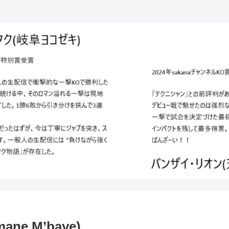
e M’baye)