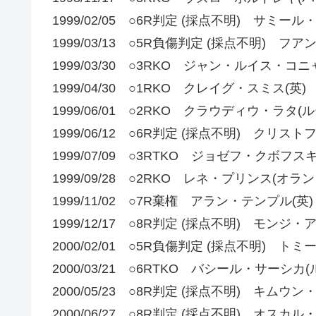
1999/02/05 ○6R判定 (採点不明) サミール
1999/03/13 ○5R負傷判定 (採点不明)
1999/03/30 ○3RKO ジャン・ルイス・コニ
1999/04/30 ○1RKO クレイグ・スミス(英)
1999/06/01 ○2RKO クラウディウ・ラタ(
1999/06/12 ○6R判定 (採点不明) クリス
1999/07/09 ○3RTKO ジョゼフ・クボフス
1999/09/28 ○2RKO レネ・プリンス(オラン
1999/11/02 ○7R棄権 アラン・テンプル(英)
1999/12/17 ○8R判定 (採点不明) モンジ
2000/02/01 ○5R負傷判定 (採点不明) ト
2000/03/21 ○6RTKO バシール・サーシカ
2000/05/23 ○8R判定 (採点不明) キム
2000/06/27 ○8R判定 (採点不明) オスカ