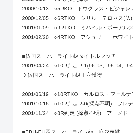
2000/10/13 ○5RKO ドウグラス・ビジャ
2000/12/05 ○6RTKO シリル・テロネス(仏)
2001/01/09 ○9RTKO ミハイル・ボーアル
2001/02/20 ○4RTKO アシュリー・ホワイ
■仏国スーパーライト級タイトルマッチ
2001/04/24 ○10R判定 2-1(96-93、95-9
※仏国スーパーライト級王座獲得
2001/06/19 ○10RTKO カルロス・フェルナ
2001/10/16 ○10R判定 2-0(採点不明) 
2001/11/24 ○8R判定 (採点不明) アー
■EBU-EU圏スーパーライト級王座決定戦