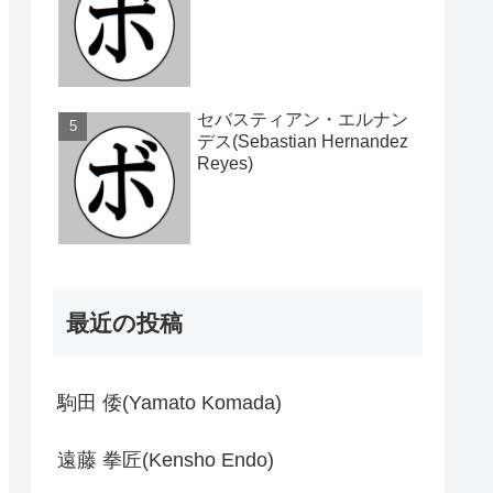
セバスティアン・エルナン
デス(Sebastian Hernandez
Reyes)
最近の投稿
駒田 倭(Yamato Komada)
遠藤 拳匠(Kensho Endo)