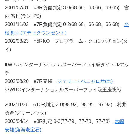
2001/07/31 ○8R負傷判定 3-0(68-66、68-66、69-65) 宮
内 智也(ランドS)
2001/11/02 ●7R負傷判定 0-2(68-68、66-68、66-68)
小
松 則幸(エディタウンゼント)
2002/03/23 ○5RKO プロプラーム・クロンパチョン(タ
イ)
■WBCインターナショナルスーパーフライ級タイトルマッ
チ
2002/08/20 ●7R棄権
ジェリー・ペニャロサ(比)
※WBCインターナショナルスーパーフライ級王座挑戦
2002/11/26 ○10R判定 3-0(98-92、98-95、97-93) 村井
勇希(グリーンツダ)
2003/04/14 ●8R判定 0-3(77-79、77-78、77-78)
木嶋
安雄(角海老宝石)