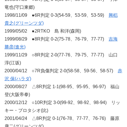
竜也(守口東郷)
1998/11/09 ●6R判定 0-3(54-59、53-59、53-59)
興梠
貴之(グリーンツダ)
1999/05/02 ●2RTKO 島 和洋(森岡)
1999/08/29 ●8R判定 0-2(75-78、76-79、77-77)
吉海
勝彦(進光)
1999/11/29 ○8R判定 2-0(77-76、79-75、77-77) 山口
淳(江坂)
2000/04/12 ○7R負傷判定 2-0(58-58、59-56、58-57)
赤
沢 保(ハラダ)
2000/08/27 △8R判定 1-1(98-95、95-95、96-97) 福山
登(大阪帝拳)
2000/12/12 ○10R判定 3-0(99-92、98-92、98-94) リッ
キー・プロタシオ(比)
2001/04/24 △8R判定 0-1(76-78、77-77、76-76) 藤原
康二(グリーンツダ)