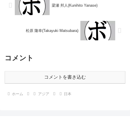
梁瀬 邦人(Kunihito Yanase)
松原 隆幸(Takayuki Matsubara)
コメント
コメントを書き込む
ホーム
アジア
日本