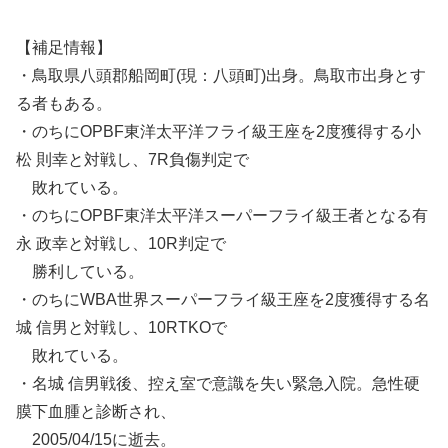
【補足情報】
・鳥取県八頭郡船岡町(現：八頭町)出身。鳥取市出身とす
る者もある。
・のちにOPBF東洋太平洋フライ級王座を2度獲得する小
松 則幸と対戦し、7R負傷判定で
敗れている。
・のちにOPBF東洋太平洋スーパーフライ級王者となる有
永 政幸と対戦し、10R判定で
勝利している。
・のちにWBA世界スーパーフライ級王座を2度獲得する名
城 信男と対戦し、10RTKOで
敗れている。
・名城 信男戦後、控え室で意識を失い緊急入院。急性硬
膜下血腫と診断され、
2005/04/15に逝去。