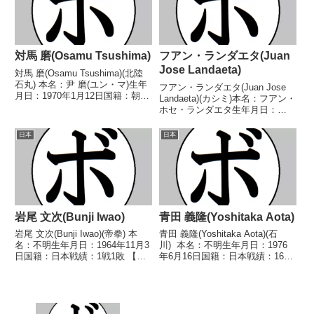
対馬 磨(Osamu Tsushima)
フアン・ランダエタ(Juan
Jose Landaeta)
対馬 磨(Osamu Tsushima)(北陸
石丸) 本名：尹 磨(ユン・マ)生年
フアン・ランダエタ(Juan Jose
月日：1970年1月12日国籍：朝鮮
Landaeta)(カシミ)本名：フアン・
戦績：21戦14勝(11KO)7敗 【獲
ホセ・ランダエタ生年月日：
得タイトル】1993年度西日本フ
1978年10月7日国籍：ベネズエラ
ェザー級新人王 【戦歴】
戦績：37戦27勝(21KO)9敗1分
日本
日本
1989/11/30 ●4...
【獲得タイトル】WBAラテンア
メリカミニマム級王座WBAボ...
岩尾 文次(Bunji Iwao)
青田 義隆(Yoshitaka Aota)
岩尾 文次(Bunji Iwao)(帝拳) 本
青田 義隆(Yoshitaka Aota)(石
名：不明生年月日：1964年11月3
川) 本名：不明生年月日：1976
日国籍：日本戦績：1戦1敗 【獲
年6月16日国籍：日本戦績：16戦
得タイトル】なし 【戦歴】
7勝(3KO)8敗1分 【獲得タイト
1990/02/17 ●4R判定 (採点不
ル】なし 【戦歴】2001/02/12
明) 益谷 正巳(国際) 【補足情
○4R判定 2-0(40-37、38-38、...
報】・兵庫県宝塚市売布出...