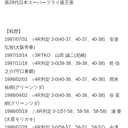
第29代日本スーパーフライ級王座
【戦歴】
1997/07/31 ○4R判定 3-0(40-37、40-37、40-38) 安達
弘智(大阪帝拳)
1997/10/14 ○3RTKO 山田 誠二(尼崎)
1997/11/18 ○4R判定 3-0(39-38、39-38、40-38) 乾 信
之介(守口東郷)
1998/02/03 ○4R判定 3-0(40-36、40-37、40-36) 岡本
祐樹(グリーンツダ)
1998/04/02 ○4R判定 3-0(40-36、40-36、40-38) 谷 直
樹(グリーンツダ)
1998/05/19 △6R判定 0-1(57-58、58-58、58-58) 瀬 要
(大星モリガキ)
1998/07/28 ○6R判定 3-0(59-57、58-57、58-57) 今津