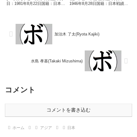
日：1981年8月22日国籍：日本戦
1946年8月28日国籍：日本戦績：
績：6戦4勝(2KO)1敗1分【獲得タ
18戦8勝(4KO)10敗 【獲得タイト
イトル】なし【戦歴】
ル】1972年度全日本社会人選手
2010/08/11 ○4R判定 3-0(39-
権場フライ級優勝(アマチュ
38、39-38...
ア) 【戦歴】1...
加治木 了太(Ryota Kajiki)
水島 孝基(Takaki Mizushima)
コメント
コメントを書き込む
ホーム
アジア
日本