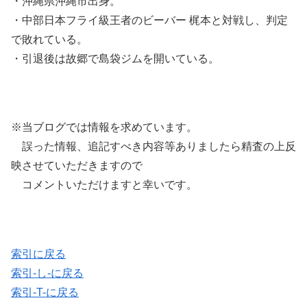
・沖縄県沖縄市出身。
・中部日本フライ級王者のビーバー 梶本と対戦し、判定
で敗れている。
・引退後は故郷で島袋ジムを開いている。
※当ブログでは情報を求めています。
誤った情報、追記すべき内容等ありましたら精査の上反
映させていただきますので
コメントいただけますと幸いです。
索引に戻る
索引-し-に戻る
索引-T-に戻る