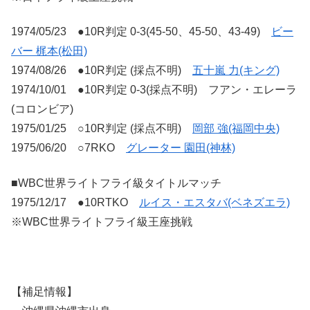
1974/05/23 ●10R判定 0-3(45-50、45-50、43-49)
ビー
バー 梶本(松田)
1974/08/26 ●10R判定 (採点不明)
五十嵐 力(キング)
1974/10/01 ●10R判定 0-3(採点不明) フアン・エレーラ
(コロンビア)
1975/01/25 ○10R判定 (採点不明)
岡部 強(福岡中央)
1975/06/20 ○7RKO
グレーター 園田(神林)
■WBC世界ライトフライ級タイトルマッチ
1975/12/17 ●10RTKO
ルイス・エスタバ(ベネズエラ)
※WBC世界ライトフライ級王座挑戦
【補足情報】