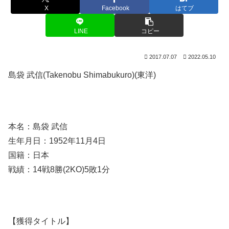
X
Facebook
はてブ
LINE
コピー
2017.07.07
2022.05.10
島袋 武信(Takenobu Shimabukuro)(東洋)
本名：島袋 武信
生年月日：1952年11月4日
国籍：日本
戦績：14戦8勝(2KO)5敗1分
【獲得タイトル】