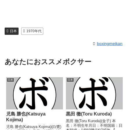
日本
1970年代
boxingmeikan
あなたにおススメボクサー
日本
日本
児島 勝也(Katsuya
黒田 徹(Toru Kuroda)
Kojima)
黒田 徹(Toru Kuroda)(金子) 本
名：不明生年月日：不明国籍：日
児島 勝也(Katsuya Kojima)(白鷺)