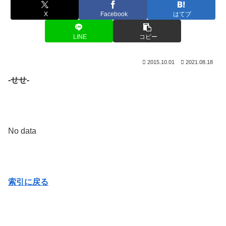
X
Facebook
はてブ
LINE
コピー
2015.10.01
2021.08.18
-せせ-
No data
索引に戻る