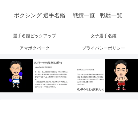
ボクシング 選手名鑑 -戦績一覧- -戦歴一覧-
選手名鑑ピックアップ
女子選手名鑑
アマボクパーク
プライバシーポリシー