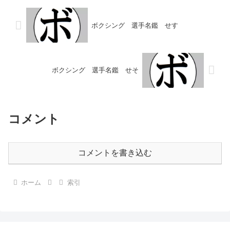
ボクシング 選手名鑑 せす
ボクシング 選手名鑑 せそ
コメント
コメントを書き込む
ホーム
索引