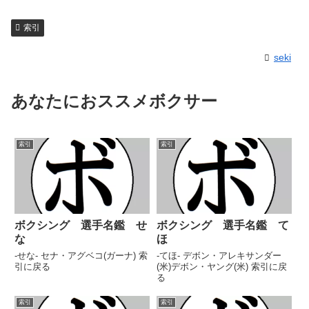
索引
seki
あなたにおススメボクサー
索引
索引
ボクシング 選手名鑑 せ
ボクシング 選手名鑑 て
な
ほ
-せな- セナ・アグベコ(ガーナ) 索
-てほ- デボン・アレキサンダー
引に戻る
(米)デボン・ヤング(米) 索引に戻
る
索引
索引