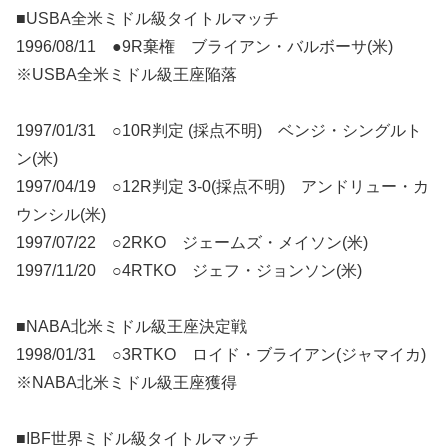
■USBA全米ミドル級タイトルマッチ
1996/08/11 ●9R棄権 ブライアン・バルボーサ(米)
※USBA全米ミドル級王座陥落
1997/01/31 ○10R判定 (採点不明) ベンジ・シングルト
ン(米)
1997/04/19 ○12R判定 3-0(採点不明) アンドリュー・カ
ウンシル(米)
1997/07/22 ○2RKO ジェームズ・メイソン(米)
1997/11/20 ○4RTKO ジェフ・ジョンソン(米)
■NABA北米ミドル級王座決定戦
1998/01/31 ○3RTKO ロイド・ブライアン(ジャマイカ)
※NABA北米ミドル級王座獲得
■IBF世界ミドル級タイトルマッチ