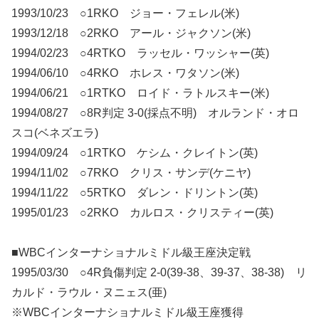
1993/10/23 ○1RKO ジョー・フェレル(米)
1993/12/18 ○2RKO アール・ジャクソン(米)
1994/02/23 ○4RTKO ラッセル・ワッシャー(英)
1994/06/10 ○4RKO ホレス・ワタソン(米)
1994/06/21 ○1RTKO ロイド・ラトルスキー(米)
1994/08/27 ○8R判定 3-0(採点不明) オルランド・オロ
スコ(ベネズエラ)
1994/09/24 ○1RTKO ケシム・クレイトン(英)
1994/11/02 ○7RKO クリス・サンデ(ケニヤ)
1994/11/22 ○5RTKO ダレン・ドリントン(英)
1995/01/23 ○2RKO カルロス・クリスティー(英)
■WBCインターナショナルミドル級王座決定戦
1995/03/30 ○4R負傷判定 2-0(39-38、39-37、38-38) リ
カルド・ラウル・ヌニェス(亜)
※WBCインターナショナルミドル級王座獲得