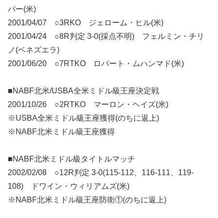
バー(米)
2001/04/07 ○3RKO ジェローム・ヒル(米)
2001/04/24 ○8R判定 3-0(採点不明) フェルミン・チリ
ノ(ベネズエラ)
2001/06/20 ○7RTKO ロバート・ムハンマド(米)
■NABF北米/USBA全米ミドル級王座決定戦
2001/10/26 ○2RTKO マーロン・ヘイズ(米)
※USBA全米ミドル級王座獲得(のちに返上)
※NABF北米ミドル級王座獲得
■NABF北米ミドル級タイトルマッチ
2002/02/08 ○12R判定 3-0(115-112、116-111、119-
108) ドワイン・ウィリアムズ(米)
※NABF北米ミドル級王座防衛①(のちに返上)