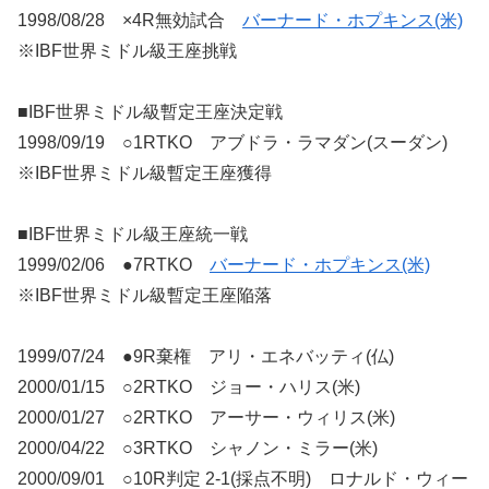
1998/08/28 ×4R無効試合
バーナード・ホプキンス(米)
※IBF世界ミドル級王座挑戦
■IBF世界ミドル級暫定王座決定戦
1998/09/19 ○1RTKO アブドラ・ラマダン(スーダン)
※IBF世界ミドル級暫定王座獲得
■IBF世界ミドル級王座統一戦
1999/02/06 ●7RTKO
バーナード・ホプキンス(米)
※IBF世界ミドル級暫定王座陥落
1999/07/24 ●9R棄権 アリ・エネバッティ(仏)
2000/01/15 ○2RTKO ジョー・ハリス(米)
2000/01/27 ○2RTKO アーサー・ウィリス(米)
2000/04/22 ○3RTKO シャノン・ミラー(米)
2000/09/01 ○10R判定 2-1(採点不明) ロナルド・ウィー