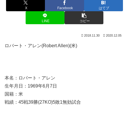
X
Facebook
はてブ
LINE
コピー
2018.11.30
2020.12.05
ロバート・アレン(Robert Allen)(米)
本名：ロバート・アレン
生年月日：1969年6月7日
国籍：米
戦績：45戦39勝(27KO)5敗1無効試合