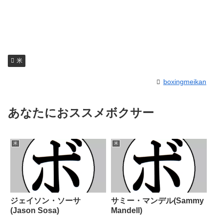
米
boxingmeikan
あなたにおススメボクサー
米
米
ジェイソン・ソーサ
サミー・マンデル(Sammy
(Jason Sosa)
Mandell)