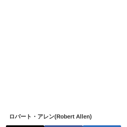
ロバート・アレン(Robert Allen)