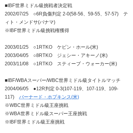
■IBF世界ミドル級挑戦者決定戦
2002/07/25 ○6R負傷判定 2-0(58-56、59-55、57-57) テ
ィト・メンドサ(パナマ)
※IBF世界ミドル級挑戦権獲得
2003/01/25 ○1RTKO ケビン・ホール(米)
2003/04/05 ○8RTKO ジェシー・アキーノ(米)
2003/11/08 ○1RTKO スティーブ・ウォーカー(米)
■IBF/WBAスーパー/WBC世界ミドル級タイトルマッチ
2004/06/05 ●12R判定 0-3(107-119、107-119、109-
117)
バーナード・ホプキンス(米)
※WBC世界ミドル級王座挑戦
※WBA世界ミドル級スーパー王座挑戦
※IBF世界ミドル級王座挑戦