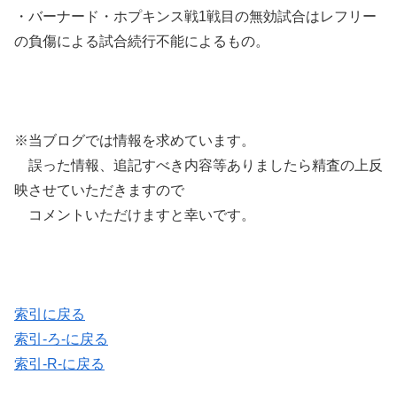
・バーナード・ホプキンス戦1戦目の無効試合はレフリー
の負傷による試合続行不能によるもの。
※当ブログでは情報を求めています。
誤った情報、追記すべき内容等ありましたら精査の上反
映させていただきますので
コメントいただけますと幸いです。
索引に戻る
索引-ろ-に戻る
索引-R-に戻る