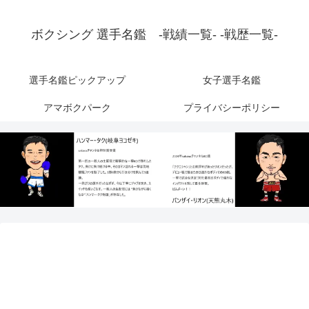
ボクシング 選手名鑑 -戦績一覧- -戦歴一覧-
選手名鑑ピックアップ
女子選手名鑑
アマボクパーク
プライバシーポリシー