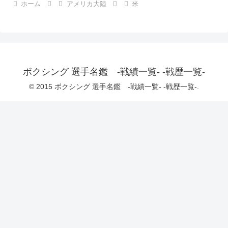
ホーム
アメリカ大陸
米
ボクシング 選手名鑑 -戦績一覧- -戦歴一覧-
© 2015 ボクシング 選手名鑑 -戦績一覧- -戦歴一覧-.