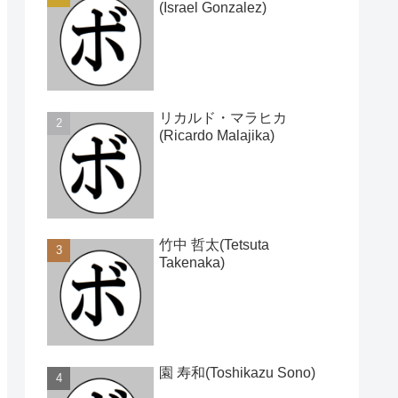
(Israel Gonzalez)
リカルド・マラヒカ
(Ricardo Malajika)
竹中 哲太(Tetsuta
Takenaka)
園 寿和(Toshikazu Sono)