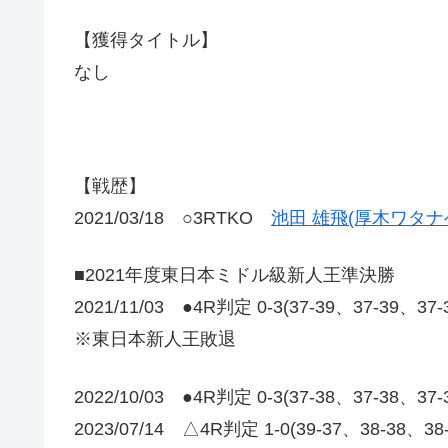
【獲得タイトル】
なし
【戦歴】
2021/03/18 ○3RTKO
池田 雄飛(厚木ワタナ
■2021年度東日本ミドル級新人王準決勝
2021/11/03 ●4R判定 0-3(37-39、37-39、37
※東日本新人王敗退
2022/10/03 ●4R判定 0-3(37-38、37-38、
2023/07/14 △4R判定 1-0(39-37、38-38、3