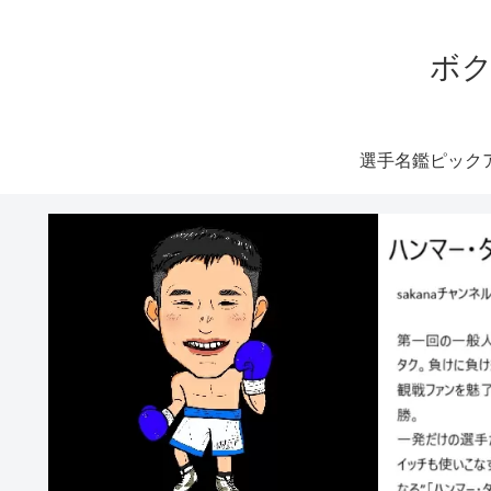
ボク
選手名鑑ピック