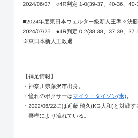
2024/06/07 ○4R判定 1-0(39-37、40-36、
■2024年度東日本ウェルター級新人王準々決
2024/07/25 ●4R判定 0-2(38-38、37-39、37
※東日本新人王敗退
【補足情報】
・神奈川県藤沢市出身。
・憧れのボクサーは
マイク・タイソン(米)
。
・2022/06/22には近藤 璃久(KG大和)と
棄権により流れている。