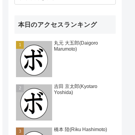
本日のアクセスランキング
丸元 大五郎(Daigoro
Marumoto)
吉田 京太郎(Kyotaro
Yoshida)
橋本 陸(Riku Hashimoto)