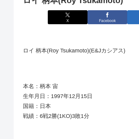
ロイ 柄本(Roy Tsukamoto)
X
Facebook
ロイ 柄本(Roy Tsukamoto)(E&Jカシアス)
本名：柄本 宙
生年月日：1997年12月15日
国籍：日本
戦績：6戦2勝(1KO)3敗1分