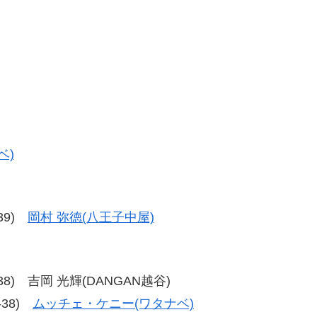
ベ)
-39)
岡村 弥徳(八王子中屋)
37-38) 吉岡 光輝(DANGAN越谷)
8-38)
ムッチェ・ケニー(ワタナベ)