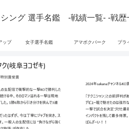
シング 選手名鑑 -戦績一覧- -戦歴
アップ
女子選手名鑑
アマボクパーク
プラ