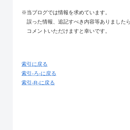
※当ブログでは情報を求めています。
誤った情報、追記すべき内容等ありましたら
コメントいただけますと幸いです。
索引に戻る
索引-ろ-に戻る
索引-R-に戻る