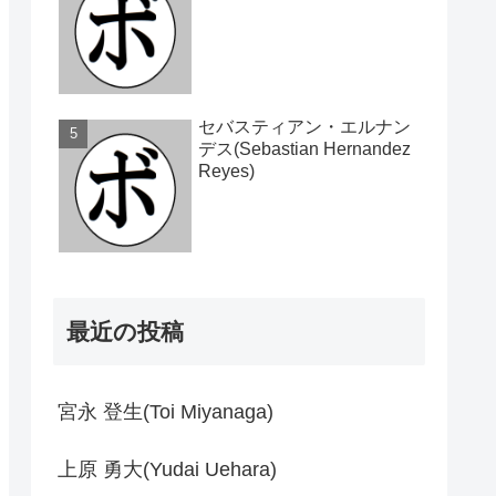
セバスティアン・エルナン
デス(Sebastian Hernandez
Reyes)
最近の投稿
宮永 登生(Toi Miyanaga)
上原 勇大(Yudai Uehara)