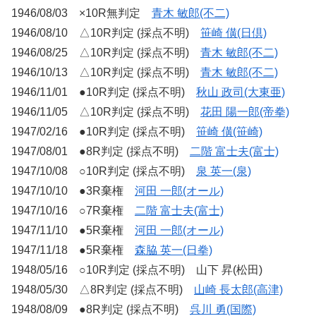
1946/08/03 ×10R無判定
青木 敏郎(不二)
1946/08/10 △10R判定 (採点不明)
笹崎 僙(日倶)
1946/08/25 △10R判定 (採点不明)
青木 敏郎(不二)
1946/10/13 △10R判定 (採点不明)
青木 敏郎(不二)
1946/11/01 ●10R判定 (採点不明)
秋山 政司(大東亜)
1946/11/05 △10R判定 (採点不明)
花田 陽一郎(帝拳)
1947/02/16 ●10R判定 (採点不明)
笹崎 僙(笹崎)
1947/08/01 ●8R判定 (採点不明)
二階 富士夫(富士)
1947/10/08 ○10R判定 (採点不明)
泉 英一(泉)
1947/10/10 ●3R棄権
河田 一郎(オール)
1947/10/16 ○7R棄権
二階 富士夫(富士)
1947/11/10 ●5R棄権
河田 一郎(オール)
1947/11/18 ●5R棄権
森脇 英一(日拳)
1948/05/16 ○10R判定 (採点不明) 山下 昇(松田)
1948/05/30 △8R判定 (採点不明)
山崎 長太郎(高津)
1948/08/09 ●8R判定 (採点不明)
呉川 勇(国際)