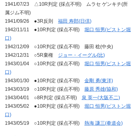
1941/07/23 △10R判定 (採点不明) ムラセ ゲンキチ(所
属ジム不明)
1941/09/26 ●3R反則
福田 寿郎(日倶)
1942/11/11 ●10R判定 (採点不明)
堀口 恒男(ピストン堀
口)
1942/12/09 ○10R判定 (採点不明) 藤田 稔(中央)
1942/12/31 ○5R棄権
ジョー・イーグル(比)
1943/01/04 ○10R判定 (採点不明)
堀口 恒男(ピストン堀
口)
1943/01/30 ●10R判定 (採点不明)
金剛 勇(東洋)
1943/03/19 ○10R判定 (採点不明)
藤原 秀雄(協和)
1943/04/01 ○8R判定 (採点不明)
泉 英一(大阪不二)
1943/05/02 ●10R判定 (採点不明)
堀口 恒男(ピストン堀
口)
1943/05/19 ○10R判定 (採点不明)
熱海 謙三(拳道会)