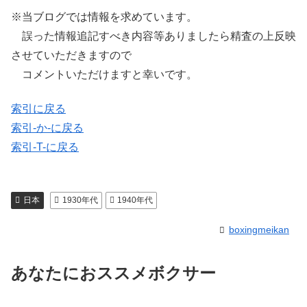
※当ブログでは情報を求めています。
誤った情報追記すべき内容等ありましたら精査の上反映
させていただきますので
コメントいただけますと幸いです。
索引に戻る
索引-か-に戻る
索引-T-に戻る
日本
1930年代
1940年代
boxingmeikan
あなたにおススメボクサー