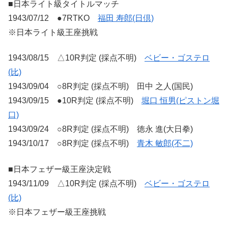
■日本ライト級タイトルマッチ
1943/07/12 ●7RTKO
福田 寿郎(日倶)
※日本ライト級王座挑戦
1943/08/15 △10R判定 (採点不明)
ベビー・ゴステロ
(比)
1943/09/04 ○8R判定 (採点不明) 田中 之人(国民)
1943/09/15 ●10R判定 (採点不明)
堀口 恒男(ピストン堀
口)
1943/09/24 ○8R判定 (採点不明) 徳永 進(大日拳)
1943/10/17 ○8R判定 (採点不明)
青木 敏郎(不二)
■日本フェザー級王座決定戦
1943/11/09 △10R判定 (採点不明)
ベビー・ゴステロ
(比)
※日本フェザー級王座挑戦