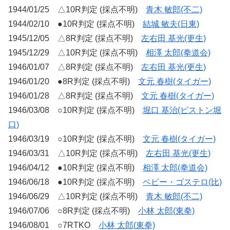
1944/01/25 △10R判定 (採点不明)
青木 敏郎(不二)
1944/02/10 ●10R判定 (採点不明)
結城 敏夫(日東)
1945/12/05 △8R判定 (採点不明)
左右田 基光(更生)
1945/12/29 △10R判定 (採点不明)
相澤 太郎(拳道会)
1946/01/07 △8R判定 (採点不明)
左右田 基光(更生)
1946/01/20 ●8R判定 (採点不明)
文元 春樹(タイガー)
1946/01/28 △8R判定 (採点不明)
文元 春樹(タイガー)
1946/03/08 ○10R判定 (採点不明)
堀口 基治(ピストン堀
口)
1946/03/19 ○10R判定 (採点不明)
文元 春樹(タイガー)
1946/03/31 △10R判定 (採点不明)
左右田 基光(更生)
1946/04/12 ●10R判定 (採点不明)
相澤 太郎(拳道会)
1946/06/18 ●10R判定 (採点不明)
ベビー・ゴステロ(比)
1946/06/29 △10R判定 (採点不明)
青木 敏郎(不二)
1946/07/06 ○8R判定 (採点不明)
小林 太郎(東拳)
1946/08/01 ○7RTKO
小林 太郎(東拳)