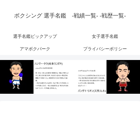
ボクシング 選手名鑑 -戦績一覧- -戦歴一覧-
選手名鑑ピックアップ
女子選手名鑑
アマボクパーク
プライバシーポリシー