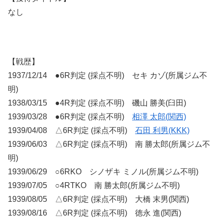
なし
【戦歴】
1937/12/14 ●6R判定 (採点不明) セキ カゾ(所属ジム不
明)
1938/03/15 ●4R判定 (採点不明) 磯山 勝美(臼田)
1939/03/28 ●6R判定 (採点不明)
相澤 太郎(関西)
1939/04/08 △6R判定 (採点不明)
石田 利男(KKK)
1939/06/03 △6R判定 (採点不明) 南 勝太郎(所属ジム不
明)
1939/06/29 ○6RKO シノザキ ミノル(所属ジム不明)
1939/07/05 ○4RTKO 南 勝太郎(所属ジム不明)
1939/08/05 △6R判定 (採点不明) 大橋 末男(関西)
1939/08/16 △6R判定 (採点不明) 徳永 進(関西)