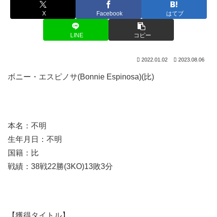
X
Facebook
はてブ
LINE
コピー
2022.01.02
2023.08.06
ボニー・エスピノサ(Bonnie Espinosa)(比)
本名：不明
生年月日：不明
国籍：比
戦績：38戦22勝(3KO)13敗3分
【獲得タイトル】