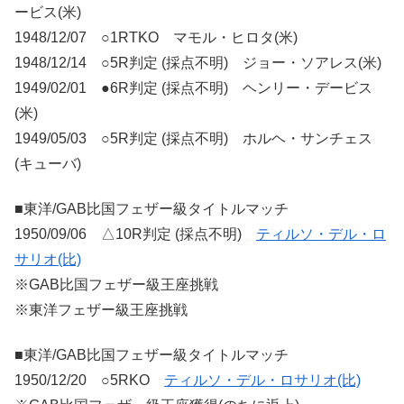
ービス(米)
1948/12/07 ○1RTKO マモル・ヒロタ(米)
1948/12/14 ○5R判定 (採点不明) ジョー・ソアレス(米)
1949/02/01 ●6R判定 (採点不明) ヘンリー・デービス
(米)
1949/05/03 ○5R判定 (採点不明) ホルヘ・サンチェス
(キューバ)
■東洋/GAB比国フェザー級タイトルマッチ
1950/09/06 △10R判定 (採点不明)
ティルソ・デル・ロ
サリオ(比)
※GAB比国フェザー級王座挑戦
※東洋フェザー級王座挑戦
■東洋/GAB比国フェザー級タイトルマッチ
1950/12/20 ○5RKO
ティルソ・デル・ロサリオ(比)