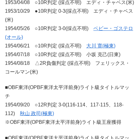
1953/04/08 ○10R判定 (採点不明) エディ・チャベス(米)
1953/10/29 ●10R判定 0-3(採点不明) エディ・チャベス
(米)
1954/05/26 ○10R判定 3-0(採点不明)
ベビー・ゴステロ
(オール)
1954/06/21 ○10R判定 (採点不明)
大川 寛(極東)
1954/07/18 ○10R判定 (採点不明) 小坂 克己(日東)
1954/08/18 △2R負傷判定 (採点不明) フェリックス・
コールマン(米)
■OBF東洋(OPBF東洋太平洋前身)ライト級タイトルマッ
チ
1954/09/20 ○12R判定 3-0(116-114、117-115、118-
112)
秋山 政司(極東)
※OBF東洋(OPBF東洋太平洋前身)ライト級王座獲得
■OBF東洋(OPBF東洋太平洋前身)ライト級タイトルマッ