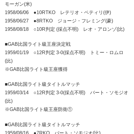
モーガン(米)
1958/06/06 ●10RTKO レテリオ・ペティリ(伊)
1958/06/27 ●8RTKO ジョージ・フレミング(豪)
1958/08/18 ○10R判定 (採点不明) レオ・アロンゾ(比)
■GAB比国ライト級王座決定戦
1959/01/19 ○12R判定 3-0(採点不明) トミー・ロムロ
(比)
※GAB比国ライト級王座獲得
■GAB比国ライト級タイトルマッチ
1959/03/14 ○12R判定 3-0(採点不明) バート・ソモジオ
(比)
※GAB比国ライト級王座防衛①
■GAB比国ライト級タイトルマッチ
1959/08/16 ●7RKO バート・ソモジオ(比)