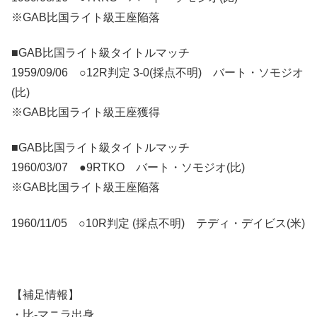
※GAB比国ライト級王座陥落
■GAB比国ライト級タイトルマッチ
1959/09/06 ○12R判定 3-0(採点不明) バート・ソモジオ
(比)
※GAB比国ライト級王座獲得
■GAB比国ライト級タイトルマッチ
1960/03/07 ●9RTKO バート・ソモジオ(比)
※GAB比国ライト級王座陥落
1960/11/05 ○10R判定 (採点不明) テディ・デイビス(米)
【補足情報】
・比-マニラ出身。