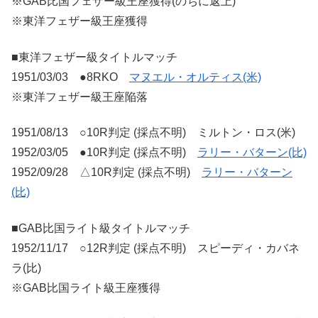
※GAB比国フェザー級王座獲得(のちに返上)
※東洋フェザー級王座獲得
■東洋フェザー級タイトルマッチ
1951/03/03 ●8RKO
マヌエル・オルティス(米)
※東洋フェザー級王座陥落
1951/08/13 ○10R判定 (採点不明) ミルトン・ロス(米)
1952/03/05 ●10R判定 (採点不明)
ラリー・バターン(比)
1952/09/28 △10R判定 (採点不明)
ラリー・バターン
(比)
■GAB比国ライト級タイトルマッチ
1952/11/17 ○12R判定 (採点不明) スピーディ・カバネ
ラ(比)
※GAB比国ライト級王座獲得