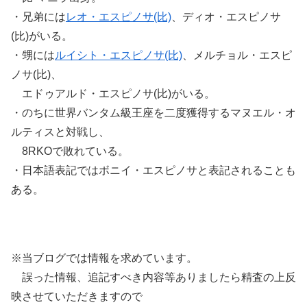
・兄弟には
レオ・エスピノサ(比)
、ディオ・エスピノサ
(比)がいる。
・甥には
ルイシト・エスピノサ(比)
、メルチョル・エスピ
ノサ(比)、
エドゥアルド・エスピノサ(比)がいる。
・のちに世界バンタム級王座を二度獲得するマヌエル・オ
ルティスと対戦し、
8RKOで敗れている。
・日本語表記ではボニイ・エスピノサと表記されることも
ある。
※当ブログでは情報を求めています。
誤った情報、追記すべき内容等ありましたら精査の上反
映させていただきますので