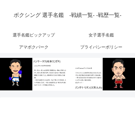
ボクシング 選手名鑑 -戦績一覧- -戦歴一覧-
選手名鑑ピックアップ
女子選手名鑑
アマボクパーク
プライバシーポリシー