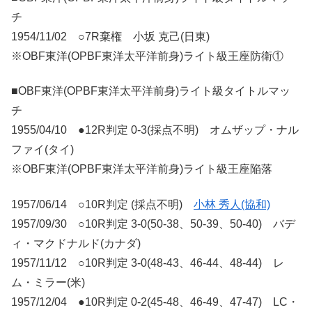
チ
1954/11/02 ○7R棄権 小坂 克己(日東)
※OBF東洋(OPBF東洋太平洋前身)ライト級王座防衛①
■OBF東洋(OPBF東洋太平洋前身)ライト級タイトルマッ
チ
1955/04/10 ●12R判定 0-3(採点不明) オムザップ・ナル
ファイ(タイ)
※OBF東洋(OPBF東洋太平洋前身)ライト級王座陥落
1957/06/14 ○10R判定 (採点不明)
小林 秀人(協和)
1957/09/30 ○10R判定 3-0(50-38、50-39、50-40) バデ
ィ・マクドナルド(カナダ)
1957/11/12 ○10R判定 3-0(48-43、46-44、48-44) レ
ム・ミラー(米)
1957/12/04 ●10R判定 0-2(45-48、46-49、47-47) LC・