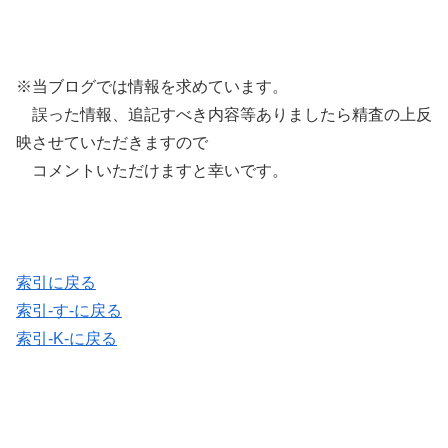
※当ブログでは情報を求めています。
誤った情報、追記すべき内容等ありましたら精査の上反
映させていただきますので
コメントいただけますと幸いです。
索引に戻る
索引-す-に戻る
索引-K-に戻る