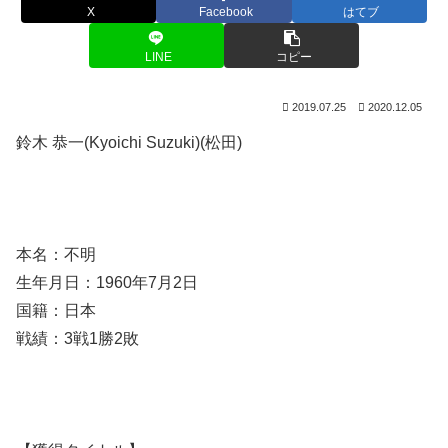
X
Facebook
はてブ
LINE
コピー
2019.07.25
2020.12.05
鈴木 恭一(Kyoichi Suzuki)(松田)
本名：不明
生年月日：1960年7月2日
国籍：日本
戦績：3戦1勝2敗