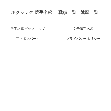
ボクシング 選手名鑑 -戦績一覧- -戦歴一覧-
選手名鑑ピックアップ
女子選手名鑑
アマボクパーク
プライバシーポリシー