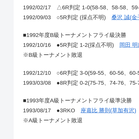
1992/02/17 △6R判定 1-0(58-58、58-58、5
1992/09/03 ○5R判定 (採点不明)
桑沢 誠(金
■1992年度B級トーナメントフライ級決勝
1992/10/16 ●5R判定 1-2(採点不明)
岡田 明
※B級トーナメント敗退
1992/12/10 ○6R判定 3-0(59-55、60-5
1993/03/08 ●8R判定 0-2(75-75、74-76、75
■1993年度A級トーナメントフライ級準決勝
1993/08/17 ●3RKO
座嘉比 勝則(草加有沢)
※A級トーナメント敗退