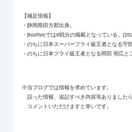
【補足情報】
・静岡県田方郡出身。
・BoxRecでは6戦分の掲載となっている。(2021
・のちに日本スーパーフライ級王者となる守部
・のちに日本フライ級王者となる岡田 明広と
※当ブログでは情報を求めています。
誤った情報、追記すべき内容等ありましたら
コメントいただけますと幸いです。