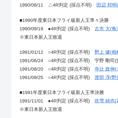
1990/08/11 △4R判定 (採点不明)
田辺 邦明
■1990年度東日本フライ級新人王準々決勝
1990/09/19 ●4R判定 (採点不明)
古市 大(角
※東日本新人王敗退
1991/01/12 ○4R判定 (採点不明)
野上 健(
1991/06/24 ○4R判定 (採点不明) 宇野 剛司(
1991/08/20 ○4R判定 (採点不明)
寺辻 政伸(
1991/09/25 ○4R判定 (採点不明)
渡部 淳(野
■1991年度東日本フライ級新人王準決勝
1991/11/01 ●4R判定 (採点不明)
吹雪 純也(
※東日本新人王敗退