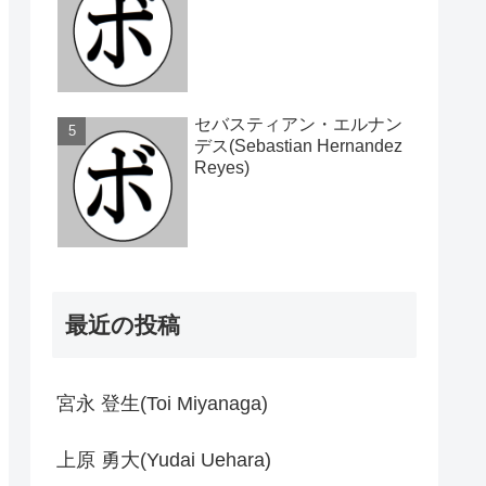
セバスティアン・エルナン
デス(Sebastian Hernandez
Reyes)
最近の投稿
宮永 登生(Toi Miyanaga)
上原 勇大(Yudai Uehara)