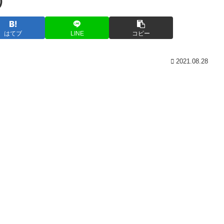
)
はてブ
LINE
コピー
2021.08.28