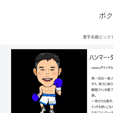
ボク
選手名鑑ピック