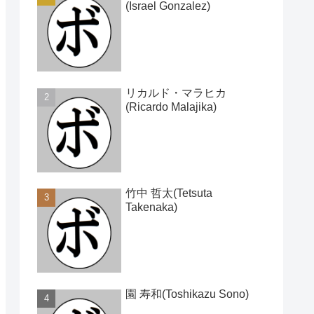
(Israel Gonzalez)
リカルド・マラヒカ
(Ricardo Malajika)
竹中 哲太(Tetsuta
Takenaka)
園 寿和(Toshikazu Sono)