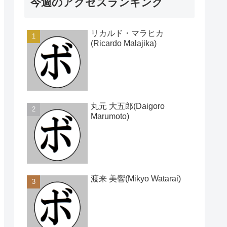
今週のアクセスランキング
リカルド・マラヒカ
(Ricardo Malajika)
丸元 大五郎(Daigoro
Marumoto)
渡来 美響(Mikyo Watarai)