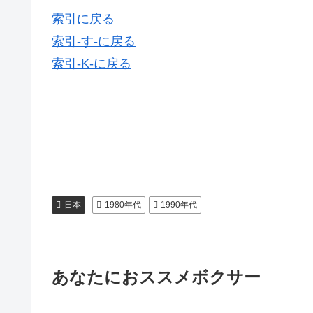
索引に戻る
索引-す-に戻る
索引-K-に戻る
日本
1980年代
1990年代
あなたにおススメボクサー