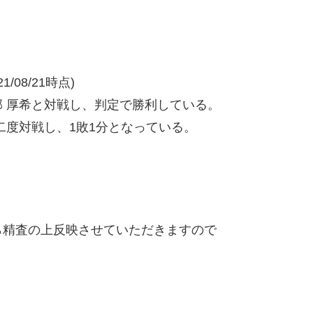
/08/21時点)
 厚希と対戦し、判定で勝利している。
二度対戦し、1敗1分となっている。
精査の上反映させていただきますので