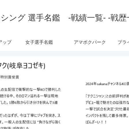
シング 選手名鑑 -戦績一覧- -戦歴
アップ
女子選手名鑑
アマボクパーク
プラ