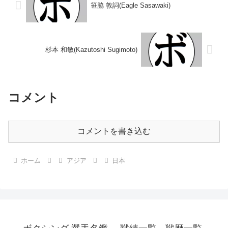
笹脇 敦詞(Eagle Sasawaki)
杉本 和敏(Kazutoshi Sugimoto)
コメント
コメントを書き込む
ホーム
アジア
日本