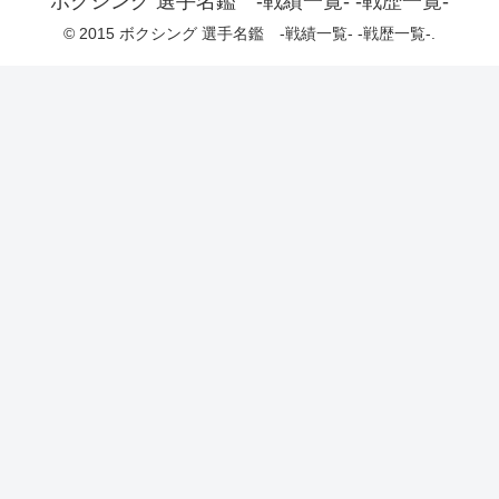
ボクシング 選手名鑑 -戦績一覧- -戦歴一覧-
© 2015 ボクシング 選手名鑑 -戦績一覧- -戦歴一覧-.