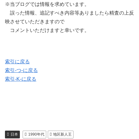
※当ブログでは情報を求めています。
誤った情報、追記すべき内容等ありましたら精査の上反
映させていただきますので
コメントいただけますと幸いです。
索引に戻る
索引-つ-に戻る
索引-K-に戻る
日本
1990年代
地区新人王