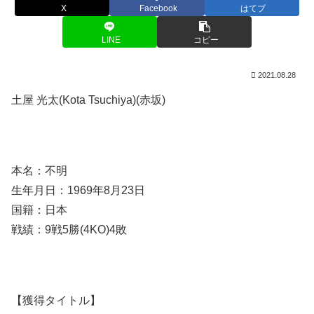
X
Facebook
はてブ
LINE
コピー
2021.08.28
土屋 光太(Kota Tsuchiya)(赤坂)
本名：不明
生年月日：1969年8月23日
国籍：日本
戦績：9戦5勝(4KO)4敗
【獲得タイトル】