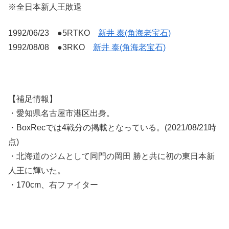
※全日本新人王敗退
1992/06/23 ●5RTKO
新井 泰(角海老宝石)
1992/08/08 ●3RKO
新井 泰(角海老宝石)
【補足情報】
・愛知県名古屋市港区出身。
・BoxRecでは4戦分の掲載となっている。(2021/08/21時
点)
・北海道のジムとして同門の岡田 勝と共に初の東日本新
人王に輝いた。
・170cm、右ファイター