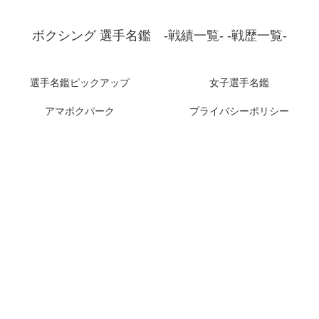
ボクシング 選手名鑑 -戦績一覧- -戦歴一覧-
選手名鑑ピックアップ
女子選手名鑑
アマボクパーク
プライバシーポリシー