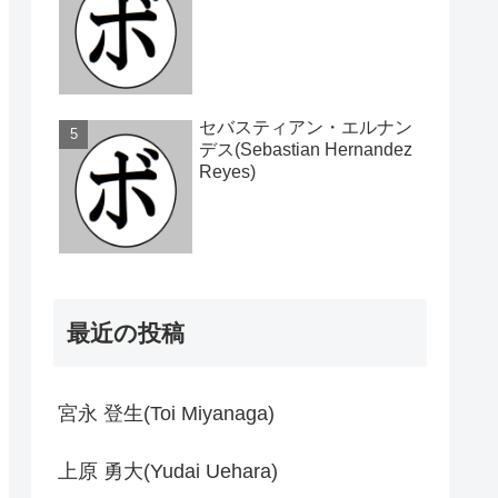
セバスティアン・エルナン
デス(Sebastian Hernandez
Reyes)
最近の投稿
宮永 登生(Toi Miyanaga)
上原 勇大(Yudai Uehara)