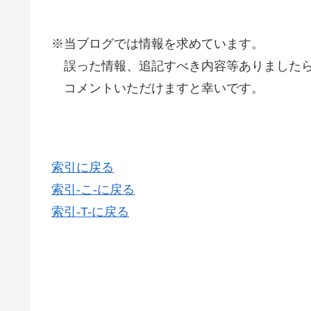
※当ブログでは情報を求めています。
誤った情報、追記すべき内容等ありましたら
コメントいただけますと幸いです。
索引に戻る
索引-こ-に戻る
索引-T-に戻る