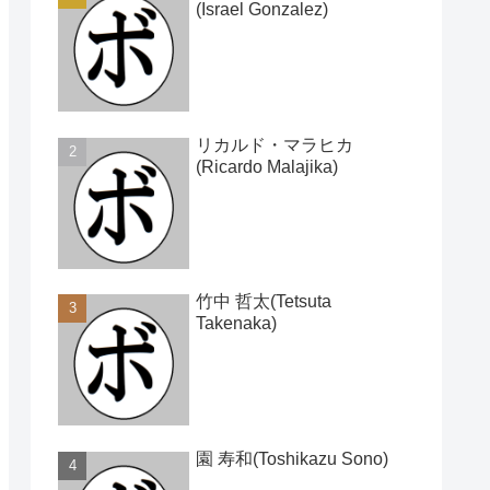
(Israel Gonzalez)
リカルド・マラヒカ
(Ricardo Malajika)
竹中 哲太(Tetsuta
Takenaka)
園 寿和(Toshikazu Sono)