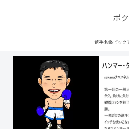
ボク
選手名鑑ピック