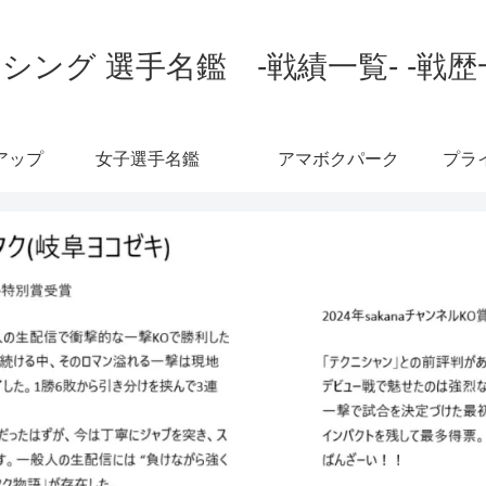
シング 選手名鑑 -戦績一覧- -戦歴
アップ
女子選手名鑑
アマボクパーク
プラ