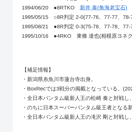
1994/06/20 ●8RTKO
新井 泰(角海老宝石)
1995/05/15 ○8R判定 2-0(77-76、77-77、78
1995/08/21 ●8R判定 0-3(75-78、77-78、7
1995/10/16 ●4RKO 東條 達也(相模原ヨネ
【補足情報】
・新潟県糸魚川市蓮台寺出身。
・BoxRecでは3戦分の掲載となっている。(2022
・全日本バンタム級新人王の松崎 奏と対戦し
・のちに日本スーパーバンタム級王者となる新井
・全日本バンタム級新人王の滝沢 剛と対戦し