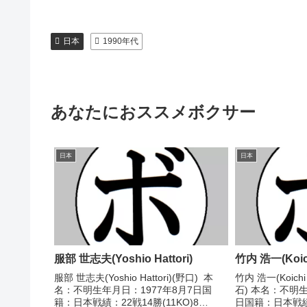
日本
1990年代
あなたにおススメボクサー
日本
日本
服部 世志夫(Yoshio Hattori)
竹内 浩一(Koich
服部 世志夫(Yoshio Hattori)(野口) 本
竹内 浩一(Koichi
名：不明生年月日：1977年8月7日国
石) 本名：不明生
籍：日本戦績：22戦14勝(11KO)8
日国籍：日本戦績：