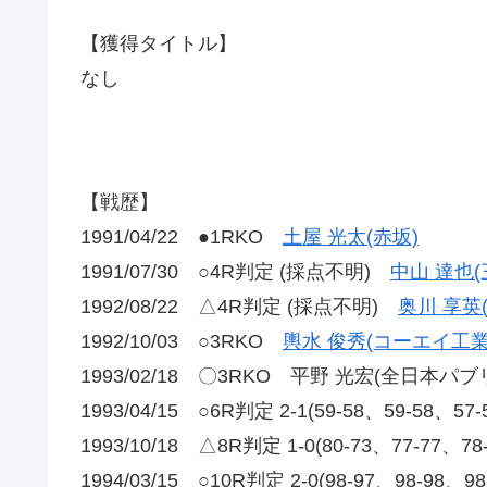
【獲得タイトル】
なし
【戦歴】
1991/04/22 ●1RKO
土屋 光太(赤坂)
1991/07/30 ○4R判定 (採点不明)
中山 達也(
1992/08/22 △4R判定 (採点不明)
奥川 享英
1992/10/03 ○3RKO
輿水 俊秀(コーエイ工
1993/02/18 〇3RKO 平野 光宏(全日本パブ
1993/04/15 ○6R判定 2-1(59-58、59-58、5
1993/10/18 △8R判定 1-0(80-73、77-77、7
1994/03/15 ○10R判定 2-0(98-97、98-98、9