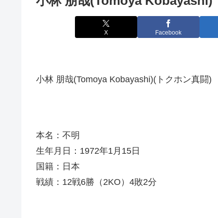
小林 朋哉(Tomoya Kobayashi)
X
Facebook
小林 朋哉(Tomoya Kobayashi)(トクホン真闘)
本名：不明
生年月日：1972年1月15日
国籍：日本
戦績：12戦6勝（2KO）4敗2分