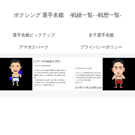
ボクシング 選手名鑑 -戦績一覧- -戦歴一覧-
選手名鑑ピックアップ
女子選手名鑑
アマボクパーク
プライバシーポリシー