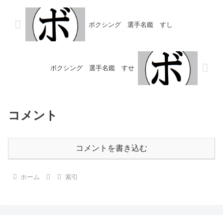
ボクシング 選手名鑑 すし
ボクシング 選手名鑑 すせ
コメント
コメントを書き込む
ホーム
索引