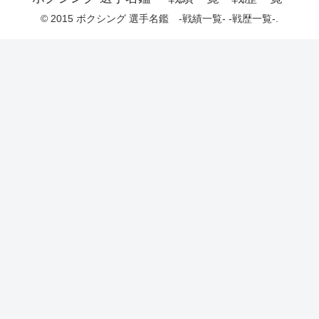
© 2015 ボクシング 選手名鑑 -戦績一覧- -戦歴一覧-.