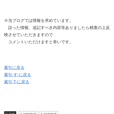
※当ブログでは情報を求めています。
誤った情報、追記すべき内容等ありましたら精査の上反
映させていただきますので
コメントいただけますと幸いです。
索引に戻る
索引-す-に戻る
索引-T-に戻る