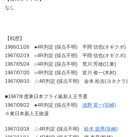
なし
【戦歴】
1966/11/26 ●4R判定 (採点不明) 平間 信也(オギクボ)
1967/02/19 ○4R判定 (採点不明) 平間 信也(オギクボ)
1967/05/24 ○4R判定 (採点不明) 荒川 芳雄(江東)
1967/07/20 ○4R判定 (採点不明) 皆川 俊一(木村)
1967/08/10 △4R判定 (採点不明) 金本 松吉(ヨネクラ)
■1967年度東日本フライ級新人王予選
1967/09/22 ●4R判定 (採点不明)
浅野 英一(笹崎)
※東日本新人王敗退
1967/10/18 △4R判定 (採点不明)
鈴木 節男(笹崎)