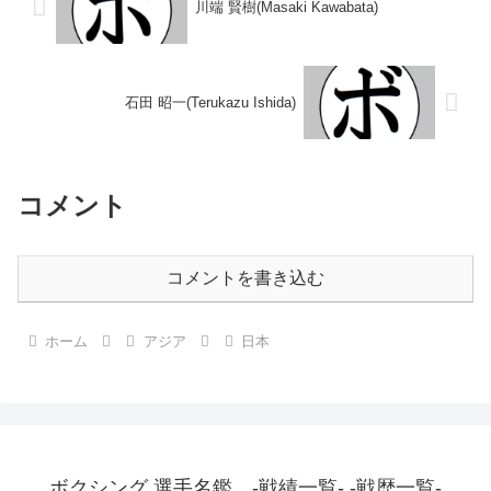
川端 賢樹(Masaki Kawabata)
石田 昭一(Terukazu Ishida)
コメント
コメントを書き込む
ホーム
アジア
日本
ボクシング 選手名鑑 -戦績一覧- -戦歴一覧-