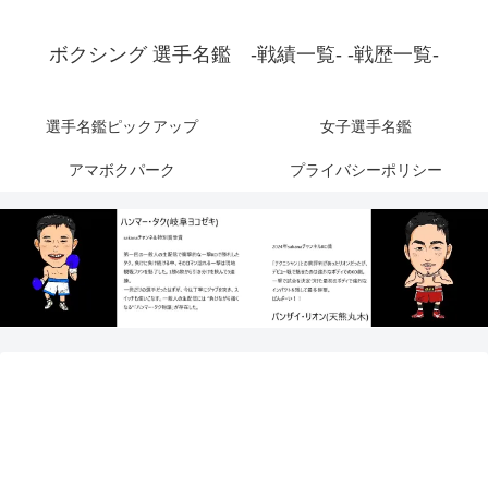
ボクシング 選手名鑑 -戦績一覧- -戦歴一覧-
選手名鑑ピックアップ
女子選手名鑑
アマボクパーク
プライバシーポリシー