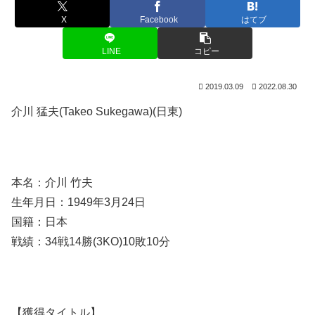
X
Facebook
はてブ
LINE
コピー
2019.03.09
2022.08.30
介川 猛夫(Takeo Sukegawa)(日東)
本名：介川 竹夫
生年月日：1949年3月24日
国籍：日本
戦績：34戦14勝(3KO)10敗10分
【獲得タイトル】