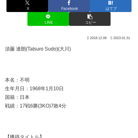
X
Facebook
はてブ
LINE
コピー
2018.12.08
2023.01.31
須藤 達朗(Tatsuro Sudo)(大川)
本名：不明
生年月日：1968年1月10日
国籍：日本
戦績：17戦6勝(3KO)7敗4分
【獲得タイトル】