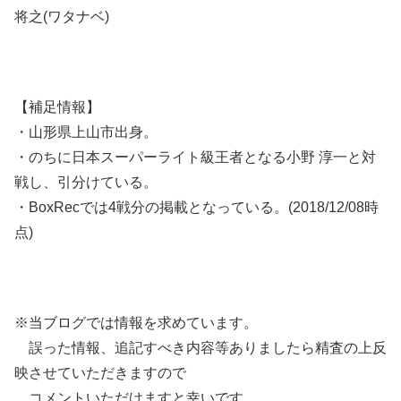
将之(ワタナベ)
【補足情報】
・山形県上山市出身。
・のちに日本スーパーライト級王者となる小野 淳一と対
戦し、引分けている。
・BoxRecでは4戦分の掲載となっている。(2018/12/08時
点)
※当ブログでは情報を求めています。
誤った情報、追記すべき内容等ありましたら精査の上反
映させていただきますので
コメントいただけますと幸いです。