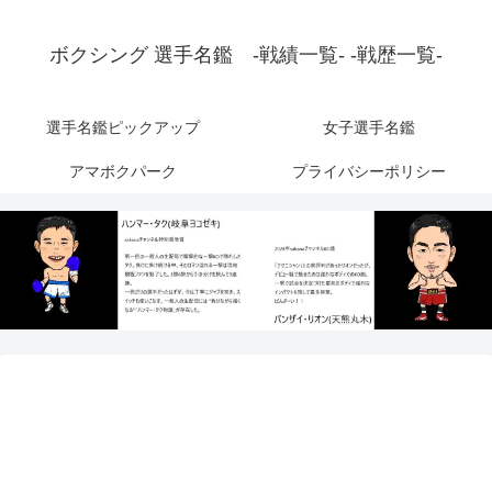
ボクシング 選手名鑑 -戦績一覧- -戦歴一覧-
選手名鑑ピックアップ
女子選手名鑑
アマボクパーク
プライバシーポリシー