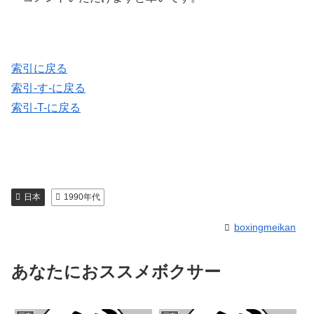
索引に戻る
索引-す-に戻る
索引-T-に戻る
日本
1990年代
boxingmeikan
あなたにおススメボクサー