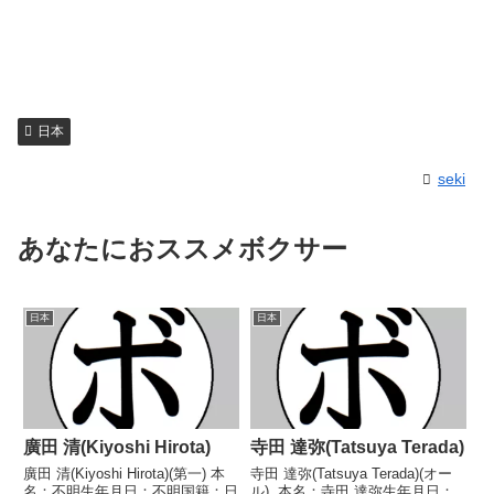
日本
seki
あなたにおススメボクサー
日本
日本
廣田 清(Kiyoshi Hirota)
寺田 達弥(Tatsuya Terada)
廣田 清(Kiyoshi Hirota)(第一) 本
寺田 達弥(Tatsuya Terada)(オー
名：不明生年月日：不明国籍：日
ル) 本名：寺田 達弥生年月日：