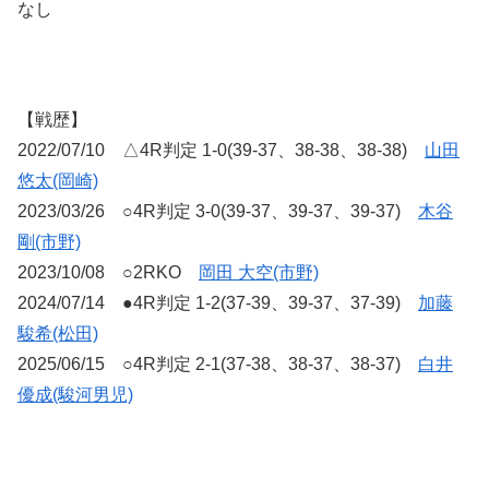
なし
【戦歴】
2022/07/10 △4R判定 1-0(39-37、38-38、38-38)
山田
悠太(岡崎)
2023/03/26 ○4R判定 3-0(39-37、39-37、39-37)
木谷
剛(市野)
2023/10/08 ○2RKO
岡田 大空(市野)
2024/07/14 ●4R判定 1-2(37-39、39-37、37-39)
加藤
駿希(松田)
2025/06/15 ○4R判定 2-1(37-38、38-37、38-37)
白井
優成(駿河男児)