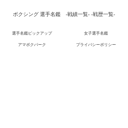
ボクシング 選手名鑑 -戦績一覧- -戦歴一覧-
選手名鑑ピックアップ
女子選手名鑑
アマボクパーク
プライバシーポリシー