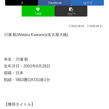
X
Facebook
はてブ
LINE
コピー
2022.06.01
2025.06.17
川瀬 航(Wataru Kawase)(名古屋大橋)
本名：川瀬 航
生年月日：2002年6月28日
国籍：日本
戦績：5戦3勝(1KO)1敗1分
【獲得タイトル】