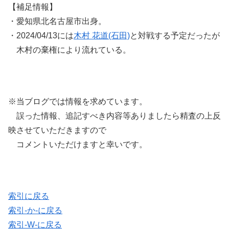
【補足情報】
・愛知県北名古屋市出身。
・2024/04/13には
木村 花道(石田)
と対戦する予定だったが
木村の棄権により流れている。
※当ブログでは情報を求めています。
誤った情報、追記すべき内容等ありましたら精査の上反
映させていただきますので
コメントいただけますと幸いです。
索引に戻る
索引-か-に戻る
索引-W-に戻る