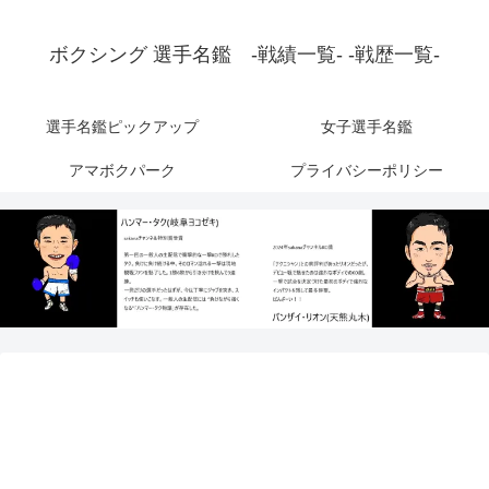
ボクシング 選手名鑑 -戦績一覧- -戦歴一覧-
選手名鑑ピックアップ
女子選手名鑑
アマボクパーク
プライバシーポリシー