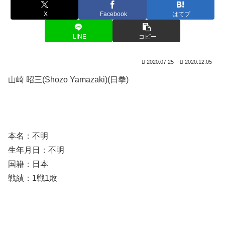
X
Facebook
はてブ
LINE
コピー
2020.07.25
2020.12.05
山崎 昭三(Shozo Yamazaki)(日拳)
本名：不明
生年月日：不明
国籍：日本
戦績：1戦1敗