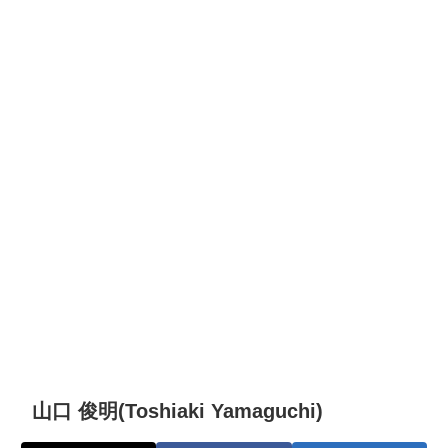
山口 俊明(Toshiaki Yamaguchi)