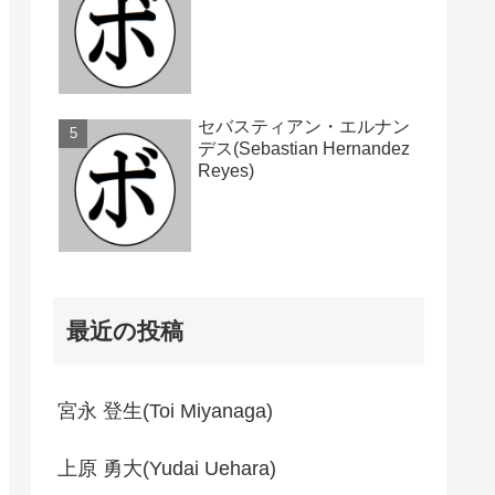
セバスティアン・エルナン
デス(Sebastian Hernandez
Reyes)
最近の投稿
宮永 登生(Toi Miyanaga)
上原 勇大(Yudai Uehara)