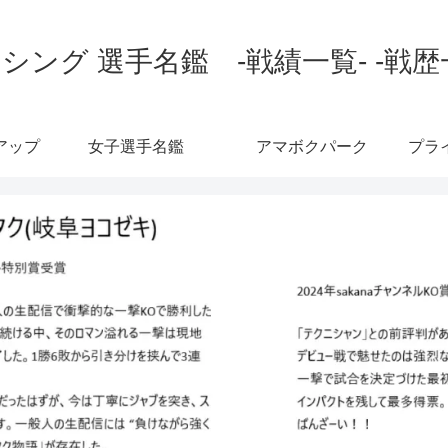
シング 選手名鑑 -戦績一覧- -戦歴
アップ
女子選手名鑑
アマボクパーク
プラ