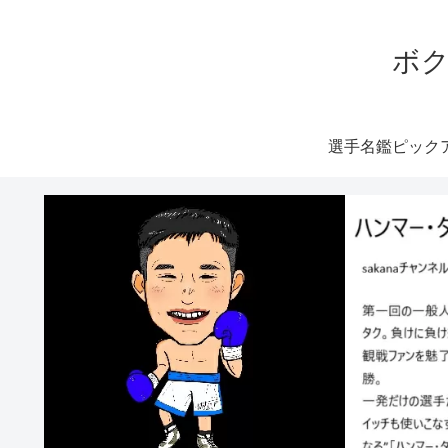
ボク
選手名鑑ピック