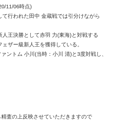
/11/06時点)
して行われた田中 金蔵戦では引分けながら
ー級新人王決勝として赤羽 力(東海)と対戦する
フェザー級新人王を獲得している。
ントム 小川(当時：小川 清)と3度対戦し、
精査の上反映させていただきますので