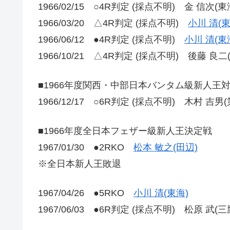
1966/02/15 ○4R判定 (採点不明) 金 信次(東
1966/03/20 △4R判定 (採点不明)
小川 清(東
1966/06/12 ●4R判定 (採点不明)
小川 清(東
1966/10/21 △4R判定 (採点不明) 後藤 良二
■1966年度関西・中部日本バンタム級新人王
1966/12/17 ○6R判定 (採点不明) 木村 吉男(
■1966年度全日本フェザー級新人王決定戦
1967/01/30 ●2RKO
松本 敏之(田辺)
※全日本新人王敗退
1967/04/26 ●5RKO
小川 清(東海)
1967/06/03 ●6R判定 (採点不明) 松原 武(三