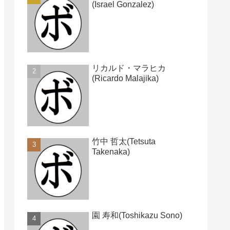
(Israel Gonzalez)
リカルド・マラヒカ
(Ricardo Malajika)
竹中 哲太(Tetsuta
Takenaka)
園 寿和(Toshikazu Sono)