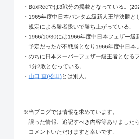
・BoxRecでは3戦分の掲載となっている。(2020
・1965年度中日本バンタム級新人王準決勝と
規定による勝者扱いで勝ち上がっている。
・1966/10/30には1966年度中日本フェザ
予定だったが不戦勝となり1966年度中日本
・のちに日本スーパーフェザー級王者となるファ
1分2敗となっている。
・
山口 直(松田)
とは別人。
※当ブログでは情報を求めています。
誤った情報、追記すべき内容等ありましたら
コメントいただけますと幸いです。