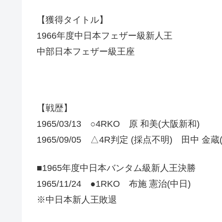
【獲得タイトル】
1966年度中日本フェザー級新人王
中部日本フェザー級王座
【戦歴】
1965/03/13 ○4RKO 原 和美(大阪新和)
1965/09/05 △4R判定 (採点不明) 田中 金蔵
■1965年度中日本バンタム級新人王決勝
1965/11/24 ●1RKO 布施 憲治(中日)
※中日本新人王敗退