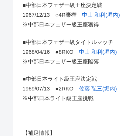
■中部日本フェザー級王座決定戦
1967/12/13 ○4R棄権
中山 和利(堀内)
※中部日本フェザー級王座獲得
■中部日本フェザー級タイトルマッチ
1968/04/16 ●8RKO
中山 和利(堀内)
※中部日本フェザー級王座陥落
■中部日本ライト級王座決定戦
1969/07/13 ●2RKO
佐藤 弘三(堀内)
※中部日本ライト級王座挑戦
【補足情報】