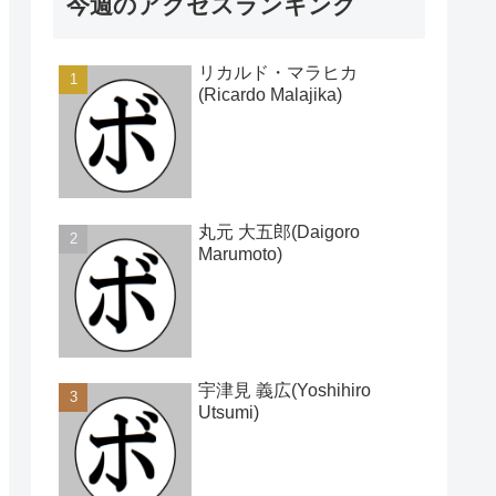
今週のアクセスランキング
リカルド・マラヒカ
(Ricardo Malajika)
丸元 大五郎(Daigoro
Marumoto)
宇津見 義広(Yoshihiro
Utsumi)