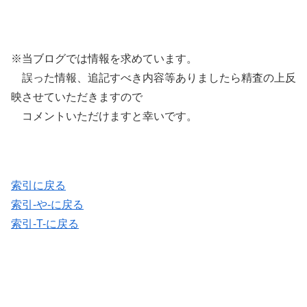
※当ブログでは情報を求めています。
誤った情報、追記すべき内容等ありましたら精査の上反
映させていただきますので
コメントいただけますと幸いです。
索引に戻る
索引-や-に戻る
索引-T-に戻る