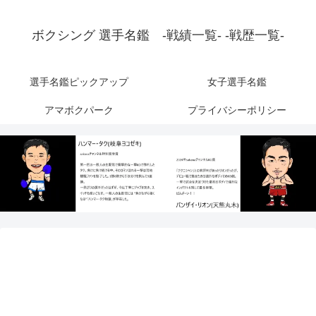
ボクシング 選手名鑑 -戦績一覧- -戦歴一覧-
選手名鑑ピックアップ
女子選手名鑑
アマボクパーク
プライバシーポリシー