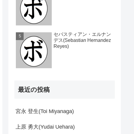
セバスティアン・エルナン
デス(Sebastian Hernandez
Reyes)
最近の投稿
宮永 登生(Toi Miyanaga)
上原 勇大(Yudai Uehara)