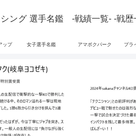
シング 選手名鑑 -戦績一覧- -戦歴
アップ
女子選手名鑑
アマボクパーク
プラ