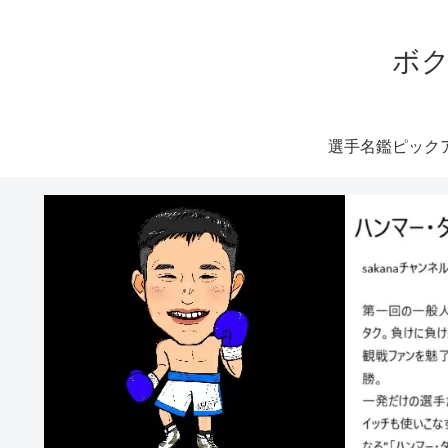
ボク
選手名鑑ピック