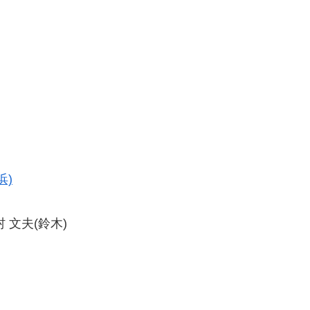
浜)
村 文夫(鈴木)