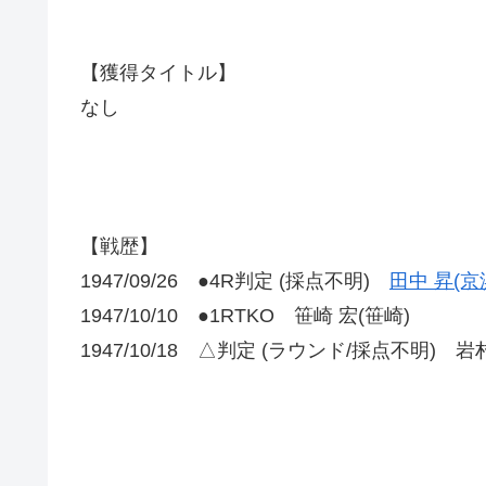
【獲得タイトル】
なし
【戦歴】
1947/09/26 ●4R判定 (採点不明)
田中 昇(京
1947/10/10 ●1RTKO 笹崎 宏(笹崎)
1947/10/18 △判定 (ラウンド/採点不明) 岩