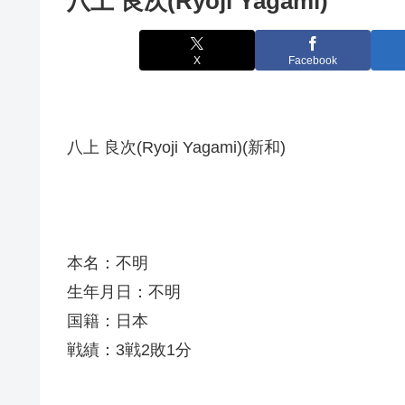
八上 良次(Ryoji Yagami)
X
Facebook
八上 良次(Ryoji Yagami)(新和)
本名：不明
生年月日：不明
国籍：日本
戦績：3戦2敗1分