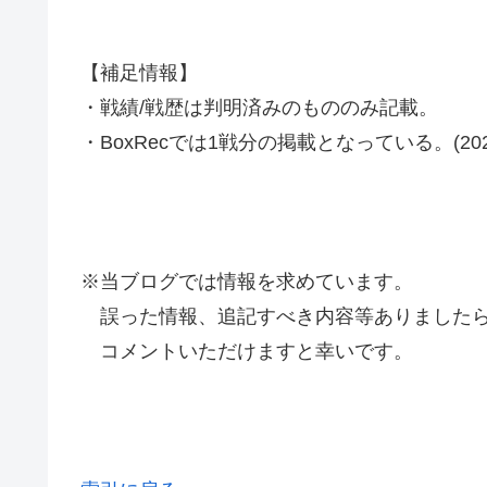
【補足情報】
・戦績/戦歴は判明済みのもののみ記載。
・BoxRecでは1戦分の掲載となっている。(2020
※当ブログでは情報を求めています。
誤った情報、追記すべき内容等ありましたら
コメントいただけますと幸いです。