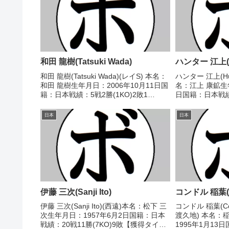
和田 龍樹(Tatsuki Wada)
ハンター 江上(Hu
和田 龍樹(Tatsuki Wada)(レイS) 本名：
ハンター 江上(Hun
和田 龍樹生年月日：2006年10月11日国
名：江上 康鉱生年
籍：日本戦績：5戦2勝(1KO)2敗1
日国籍：日本戦績：
分 【獲得タイトル】なし 【戦歴】
分 【獲得タイト
2024/06/26 ●4R判定 0-3(36-40、37-
ライ級新人王中
日本
日本
39、3...
座 【戦歴】1969/0
伊藤 三次(Sanji Ito)
コンドル 稲葉(Co
伊藤 三次(Sanji Ito)(西遠)本名：松下 三
コンドル 稲葉(Con
次生年月日：1957年6月2日国籍：日本
渡久地) 本名：
戦績：20戦11勝(7KO)9敗【獲得タイト
1995年1月13