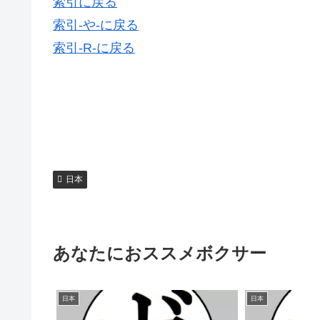
索引に戻る
索引-や-に戻る
索引-R-に戻る
日本
あなたにおススメボクサー
日本
日本