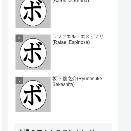
(Aaron McKenna)
ラファエル・エスピノサ
(Rafael Espinoza)
坂下 龍之介(Ryunosuke
Sakashita)