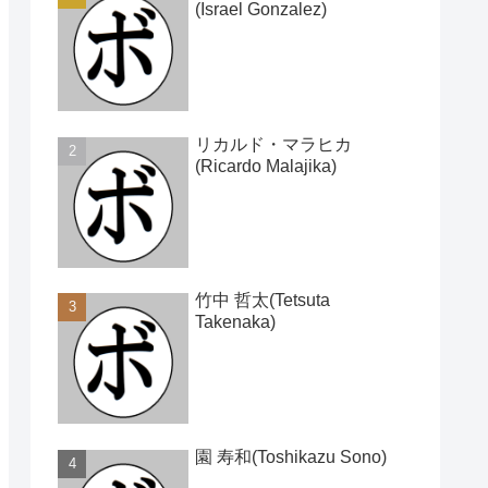
(Israel Gonzalez)
リカルド・マラヒカ
(Ricardo Malajika)
竹中 哲太(Tetsuta
Takenaka)
園 寿和(Toshikazu Sono)