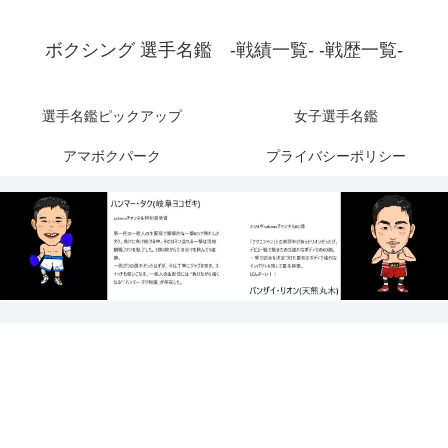
ボクシング 選手名鑑 -戦績一覧- -戦歴一覧-
選手名鑑ピックアップ
女子選手名鑑
アマボクパーク
プライバシーポリシー