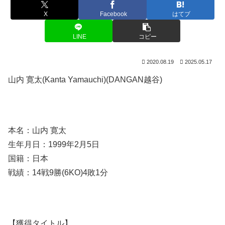
X
Facebook
はてブ
LINE
コピー
2020.08.19
2025.05.17
山内 寛太(Kanta Yamauchi)(DANGAN越谷)
本名：山内 寛太
生年月日：1999年2月5日
国籍：日本
戦績：14戦9勝(6KO)4敗1分
【獲得タイトル】