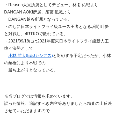
・Reason大貴所属としてデビュー、林 耕佑戦より
DANGAN AOKI所属、須藤 凪戦より
DANGAN越谷所属となっている。
・のちに日本ライトフライ級ユース王者となる坂間 叶夢
と対戦し、4RTKOで敗れている。
・2021/09/18には2021年度東日本ライトフライ級新人王
準々決勝として
小林 航大(E&Jカシアス)
と対戦する予定だったが、小林
の棄権により不戦での
勝ち上がりとなっている。
※当ブログでは情報を求めています。
誤った情報、追記すべき内容等ありましたら精査の上反映
させていただきますので