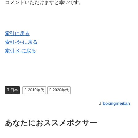
コメントいただけますと幸いです。
索引に戻る
索引-や-に戻る
索引-K-に戻る
日本
2010年代
2020年代
boxingmeikan
あなたにおススメボクサー