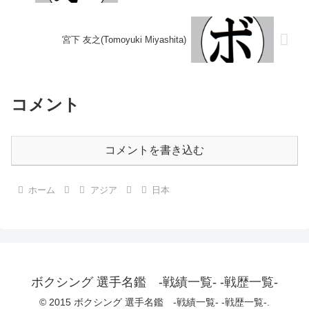
宮下 友之(Tomoyuki Miyashita)
コメント
コメントを書き込む
ホーム
アジア
日本
ボクシング 選手名鑑 -戦績一覧- -戦歴一覧-
© 2015 ボクシング 選手名鑑 -戦績一覧- -戦歴一覧-.