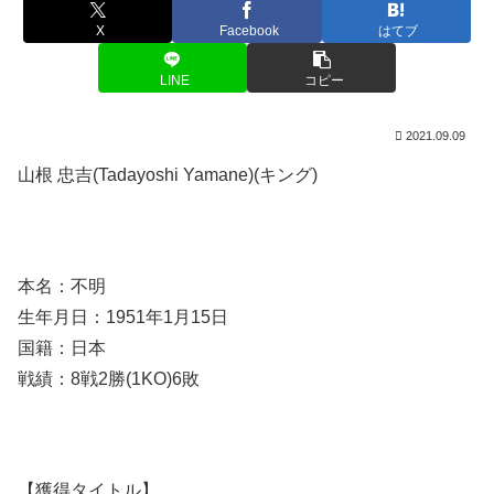
X
Facebook
はてブ
LINE
コピー
2021.09.09
山根 忠吉(Tadayoshi Yamane)(キング)
本名：不明
生年月日：1951年1月15日
国籍：日本
戦績：8戦2勝(1KO)6敗
【獲得タイトル】