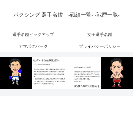
ボクシング 選手名鑑 -戦績一覧- -戦歴一覧-
選手名鑑ピックアップ
女子選手名鑑
アマボクパーク
プライバシーポリシー