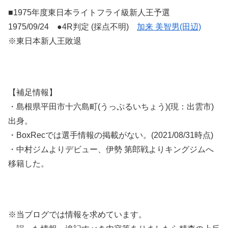
■1975年度東日本ライトフライ級新人王予選
1975/09/24 ●4R判定 (採点不明)
加来 美智男(田辺)
※東日本新人王敗退
【補足情報】
・島根県平田市十六島町(うっぷるいちょう)(現：出雲市)
出身。
・BoxRecでは選手情報の掲載がない。(2021/08/31時点)
・中村ジムよりデビュー、伊勢 第郎戦よりキングジムへ
移籍した。
※当ブログでは情報を求めています。