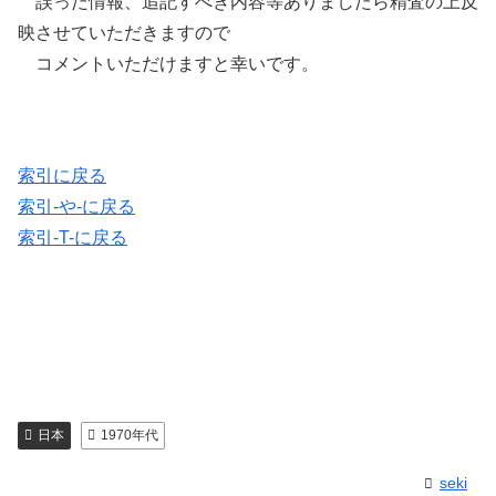
誤った情報、追記すべき内容等ありましたら精査の上反
映させていただきますので
コメントいただけますと幸いです。
索引に戻る
索引-や-に戻る
索引-T-に戻る
日本
1970年代
seki