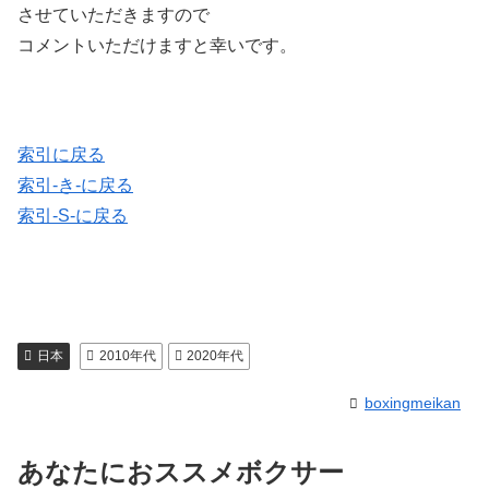
させていただきますので
コメントいただけますと幸いです。
索引に戻る
索引-き-に戻る
索引-S-に戻る
日本
2010年代
2020年代
boxingmeikan
あなたにおススメボクサー