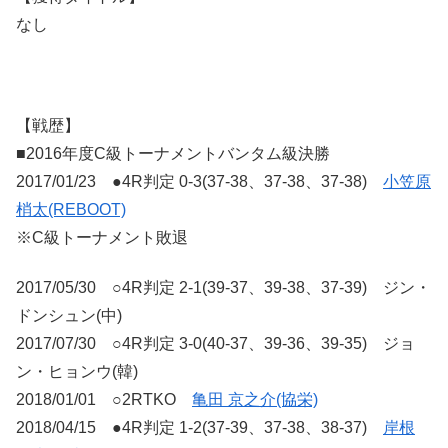
なし
【戦歴】
■2016年度C級トーナメントバンタム級決勝
2017/01/23 ●4R判定 0-3(37-38、37-38、37-38)
小笠原
梢太(REBOOT)
※C級トーナメント敗退
2017/05/30 ○4R判定 2-1(39-37、39-38、37-39) ジン・
ドンシュン(中)
2017/07/30 ○4R判定 3-0(40-37、39-36、39-35) ジョ
ン・ヒョンウ(韓)
2018/01/01 ○2RTKO
亀田 京之介(協栄)
2018/04/15 ●4R判定 1-2(37-39、37-38、38-37)
岸根