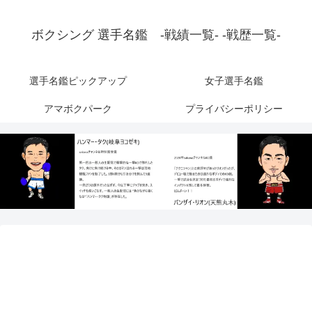
ボクシング 選手名鑑 -戦績一覧- -戦歴一覧-
選手名鑑ピックアップ
女子選手名鑑
アマボクパーク
プライバシーポリシー