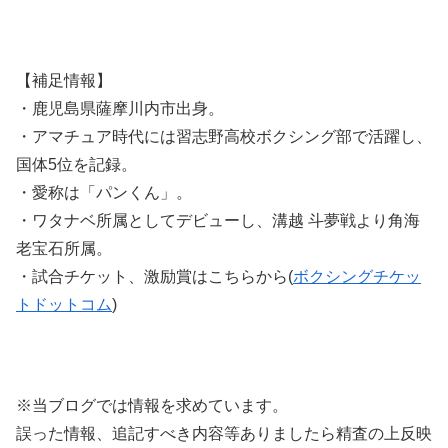
【補足情報】
・鹿児島県薩摩川内市出身。
・アマチュア時代には習志野高校ボクシング部で活躍し、
国体5位を記録。
・愛称は「パンくん」。
・ワタナベ所属としてデビューし、溝越 斗夢戦より角海
老宝石所属。
・試合チケット、激励賞はこちらから(
ボクシングチケッ
トドットコム
)
※当ブログでは情報を求めています。
誤った情報、追記すべき内容等ありましたら精査の上反映