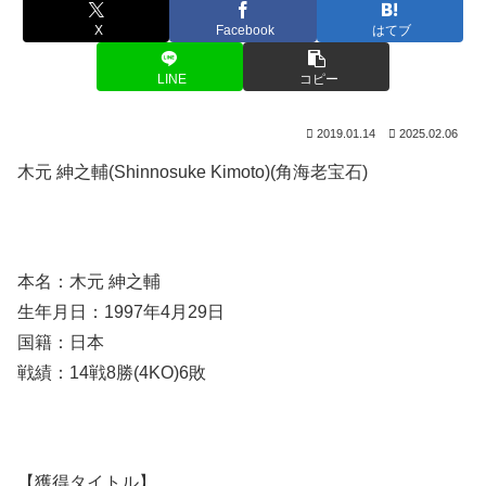
X
Facebook
はてブ
LINE
コピー
2019.01.14
2025.02.06
木元 紳之輔(Shinnosuke Kimoto)(角海老宝石)
本名：木元 紳之輔
生年月日：1997年4月29日
国籍：日本
戦績：14戦8勝(4KO)6敗
【獲得タイトル】