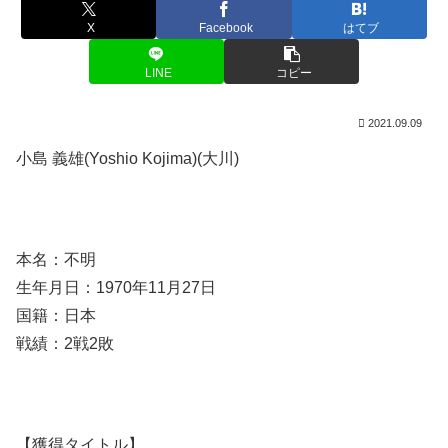
X
Facebook
はてブ
LINE
コピー
2021.09.09
小島 義雄(Yoshio Kojima)(大川)
本名：不明
生年月日：1970年11月27日
国籍：日本
戦績：2戦2敗
【獲得タイトル】