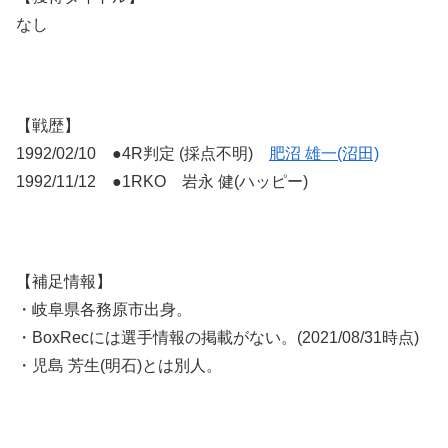
なし
【戦歴】
1992/02/10 ●4R判定 (採点不明)
肥沼 雄一(沼田)
1992/11/12 ●1RKO 岩永 健(ハッピー)
【補足情報】
・岐阜県各務原市出身。
・BoxRecには選手情報の掲載がない。(2021/08/31時点)
・児島 芳生(明石)とは別人。