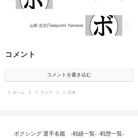
山根 忠吉(Tadayoshi Yamane)
コメント
コメントを書き込む
ホーム
アジア
日本
ボクシング 選手名鑑 -戦績一覧- -戦歴一覧-