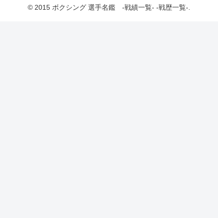
© 2015 ボクシング 選手名鑑 -戦績一覧- -戦歴一覧-.