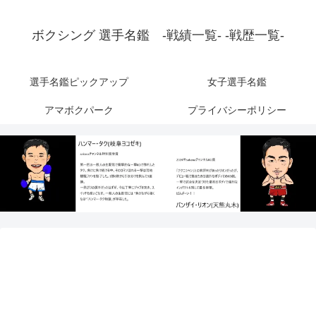
ボクシング 選手名鑑 -戦績一覧- -戦歴一覧-
選手名鑑ピックアップ
女子選手名鑑
アマボクパーク
プライバシーポリシー