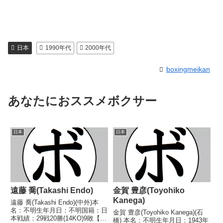
日本
1990年代
2000年代
boxingmeikan
あなたにおススメボクサー
日本
日本
遠藤 喬(Takashi Endo)
金賀 豊彦(Toyohiko
Kanega)
遠藤 喬(Takashi Endo)(中外)本
名：不明生年月日：不明国籍：日
金賀 豊彦(Toyohiko Kanega)(石
本戦績：29戦20勝(14KO)9敗【獲
橋) 本名：不明生年月日：1943年