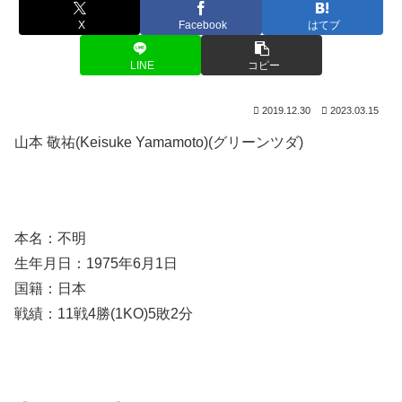
X
Facebook
はてブ
LINE
コピー
2019.12.30
2023.03.15
山本 敬祐(Keisuke Yamamoto)(グリーンツダ)
本名：不明
生年月日：1975年6月1日
国籍：日本
戦績：11戦4勝(1KO)5敗2分