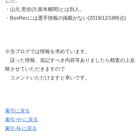
した。
・山元 恵佐(久留米櫛間)とは別人。
・BoxRecには選手情報の掲載がない(2019/12/18時点)
※当ブログでは情報を求めています。
誤った情報、追記すべき内容等ありましたら精査の上反
映させていただきますので
コメントいただけますと幸いです。
索引に戻る
索引-や-に戻る
索引-N-に戻る