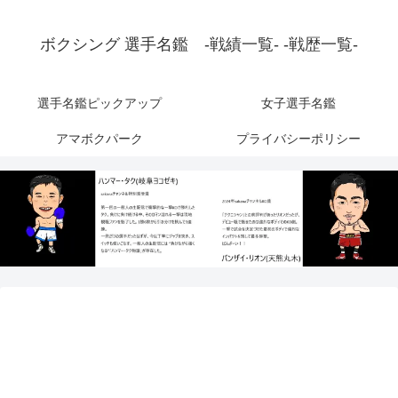
ボクシング 選手名鑑 -戦績一覧- -戦歴一覧-
選手名鑑ピックアップ
女子選手名鑑
アマボクパーク
プライバシーポリシー