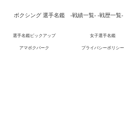
ボクシング 選手名鑑 -戦績一覧- -戦歴一覧-
選手名鑑ピックアップ
女子選手名鑑
アマボクパーク
プライバシーポリシー