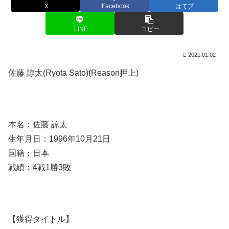
X
Facebook
はてブ
LINE
コピー
2021.01.02
佐藤 諒太(Ryota Sato)(Reason押上)
本名：佐藤 諒太
生年月日：1996年10月21日
国籍：日本
戦績：4戦1勝3敗
【獲得タイトル】