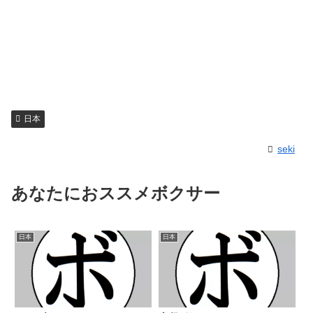
日本
seki
あなたにおススメボクサー
日本
日本