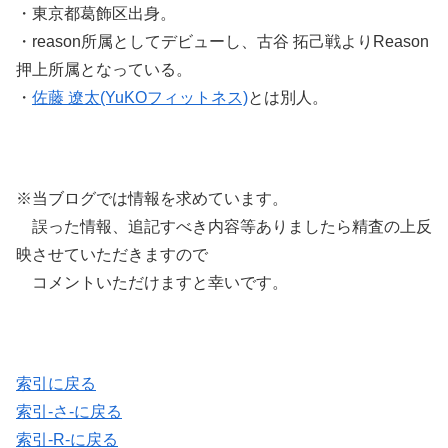
・東京都葛飾区出身。
・reason所属としてデビューし、古谷 拓己戦よりReason
押上所属となっている。
・
佐藤 遼太(YuKOフィットネス)
とは別人。
※当ブログでは情報を求めています。
誤った情報、追記すべき内容等ありましたら精査の上反
映させていただきますので
コメントいただけますと幸いです。
索引に戻る
索引-さ-に戻る
索引-R-に戻る