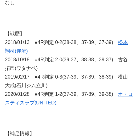
なし
【戦歴】
2018/01/13 ●4R判定 0-2(38-38、37-39、37-39)
松本
翔司(伴流)
2018/10/18 ○4R判定 2-0(39-37、38-38、39-37) 古谷
拓己(ワタナベ)
2019/02/17 ●4R判定 0-3(37-39、37-39、38-39) 横山
大成(石川ジム立川)
2020/01/28 ●4R判定 1-2(37-39、37-39、39-38)
オ・ロ
スティスラブ(UNITED)
【補足情報】