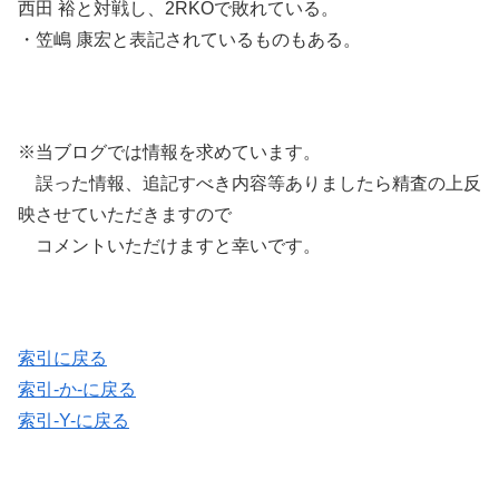
西田 裕と対戦し、2RKOで敗れている。
・笠嶋 康宏と表記されているものもある。
※当ブログでは情報を求めています。
誤った情報、追記すべき内容等ありましたら精査の上反
映させていただきますので
コメントいただけますと幸いです。
索引に戻る
索引-か-に戻る
索引-Y-に戻る