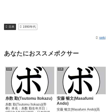
日本
1990年代
seki
あなたにおススメボクサー
日本
日本
糸数 勤(Tsutomu Itokazu)
安藤 暢文(Masafumi
Ando)
糸数 勤(Tsutomu Itokazu)(帝
拳) 本名：糸数 勤生年月日：
安藤 暢文(Masafumi Ando)(高