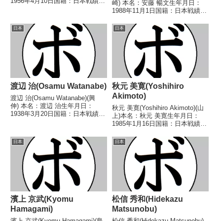
1956年4月10日国籍：日本戦績：
崎) 本名：安藤 暢文生年月日：
11戦5勝(3KO)4敗2分 【獲得タイ
1988年11月1日国籍：日本戦績：
トル】第2代日本スーパーフライ
19戦6勝(3KO)11敗2分 【獲得タ
級王座 【戦歴】1979/09/06
イトル】なし 【戦歴】
日本
日本
○6R判定 (...
2012/02/27 ●4R判定 0-3(36-
40、36-40、...
渡辺 治(Osamu Watanabe)
秋元 美寛(Yoshihiro
Akimoto)
渡辺 治(Osamu Watanabe)(興
伸) 本名：渡辺 治生年月日：
秋元 美寛(Yoshihiro Akimoto)(山
1938年3月20日国籍：日本戦績：
上)本名：秋元 美寛生年月日：
46戦26勝(4KO)14敗6分 【獲得タ
1985年1月16日国籍：日本戦績：
イトル】第19代日本ウェルター
2戦1勝(1KO)1敗【獲得タイト
級王座 【戦歴】1958/03/30
ル】なし【戦歴】2010/01/29
日本
日本
○1RKO 石井 虎...
○2RTKO 内田 尚希(FTP益
子)2010/0...
濱上 京武(Kyomu
松信 秀和(Hidekazu
Hamagami)
Matsunobu)
濱上 京武(Kyomu Hamagami)(島
松信 秀和(Hidekazu Matsunobu)