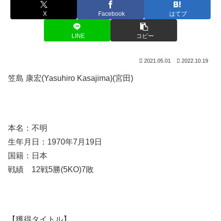
X
Facebook
はてブ
LINE
コピー
2021.05.01
2022.10.19
笠島 康宏(Yasuhiro Kasajima)(宮田)
本名：不明
生年月日：1970年7月19日
国籍：日本
戦績 12戦5勝(5KO)7敗
【獲得タイトル】