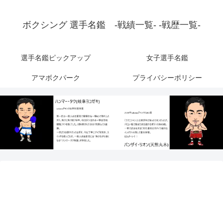
ボクシング 選手名鑑 -戦績一覧- -戦歴一覧-
選手名鑑ピックアップ
女子選手名鑑
アマボクパーク
プライバシーポリシー