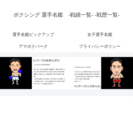
ボクシング 選手名鑑 -戦績一覧- -戦歴一覧-
選手名鑑ピックアップ
女子選手名鑑
アマボクパーク
プライバシーポリシー