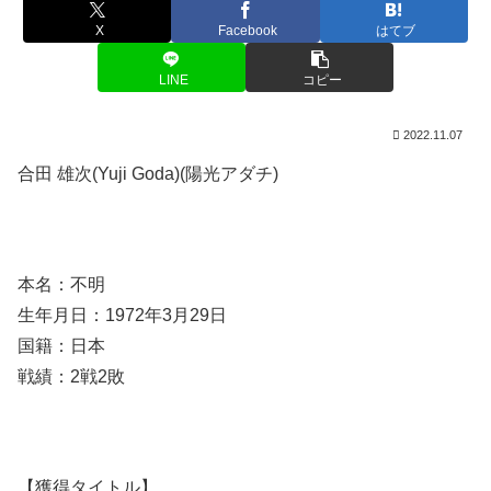
X
Facebook
はてブ
LINE
コピー
2022.11.07
合田 雄次(Yuji Goda)(陽光アダチ)
本名：不明
生年月日：1972年3月29日
国籍：日本
戦績：2戦2敗
【獲得タイトル】