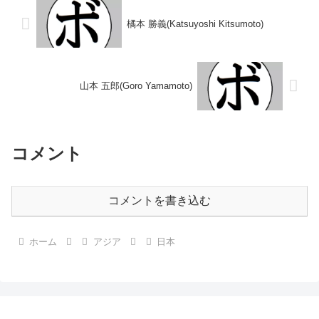
橘本 勝義(Katsuyoshi Kitsumoto)
山本 五郎(Goro Yamamoto)
コメント
コメントを書き込む
ホーム
アジア
日本