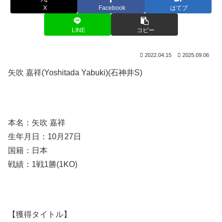
X
Facebook
はてブ
LINE
コピー
2022.04.15
2025.09.06
矢吹 嘉祥(Yoshitada Yabuki)(石神井S)
本名：矢吹 嘉祥
生年月日：10月27日
国籍：日本
戦績：1戦1勝(1KO)
【獲得タイトル】