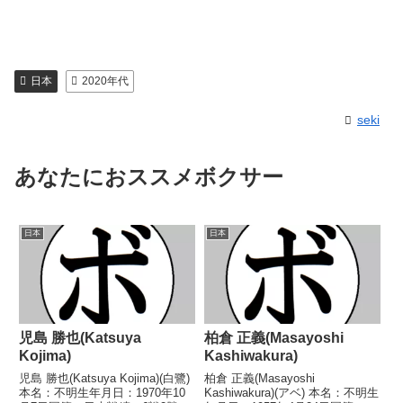
日本
2020年代
seki
あなたにおススメボクサー
日本
日本
児島 勝也(Katsuya
柏倉 正義(Masayoshi
Kojima)
Kashiwakura)
児島 勝也(Katsuya Kojima)(白鷺)
柏倉 正義(Masayoshi
本名：不明生年月日：1970年10
Kashiwakura)(アベ) 本名：不明生