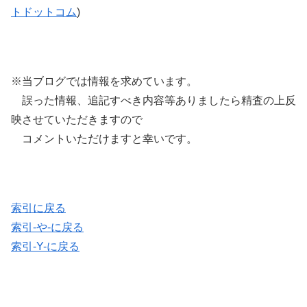
トドットコム
)
※当ブログでは情報を求めています。
誤った情報、追記すべき内容等ありましたら精査の上反
映させていただきますので
コメントいただけますと幸いです。
索引に戻る
索引-や-に戻る
索引-Y-に戻る