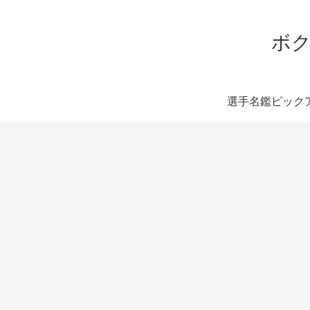
ボク
選手名鑑ピック