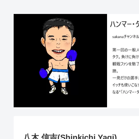
八木 信吉(Shinkichi Yagi)