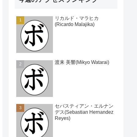
リカルド・マラヒカ
(Ricardo Malajika)
渡来 美響(Mikyo Watarai)
セバスティアン・エルナン
デス(Sebastian Hernandez
Reyes)