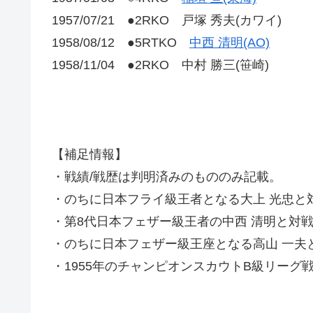
1957/07/21 ●2RKO 戸塚 秀夫(カワイ)
1958/08/12 ●5RTKO
中西 清明(AO)
1958/11/04 ●2RKO 中村 勝三(笹崎)
【補足情報】
・戦績/戦歴は判明済みのもののみ記載。
・のちに日本フライ級王者となる大上 光忠と
・第8代日本フェザー級王者の中西 清明と対戦
・のちに日本フェザー級王座となる高山 一夫
・1955年のチャンピオンスカウトB級リー