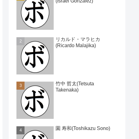
(Israel Gonzalez)
リカルド・マラヒカ
(Ricardo Malajika)
竹中 哲太(Tetsuta
Takenaka)
園 寿和(Toshikazu Sono)