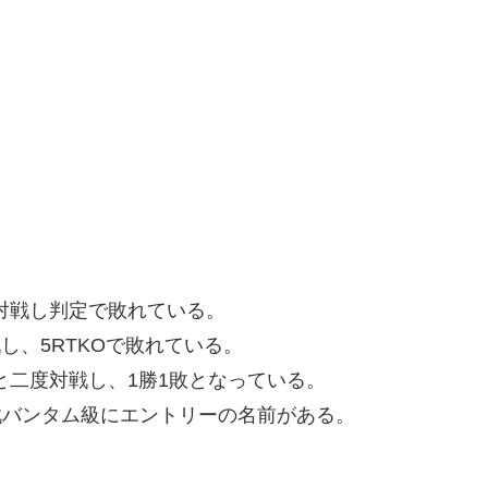
対戦し判定で敗れている。
し、5RTKOで敗れている。
と二度対戦し、1勝1敗となっている。
グ戦バンタム級にエントリーの名前がある。