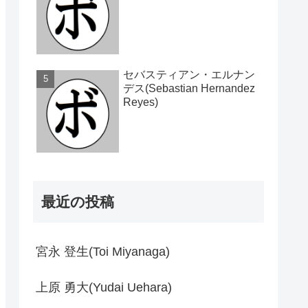
セバスティアン・エルナン
デス(Sebastian Hernandez
Reyes)
最近の投稿
宮永 登生(Toi Miyanaga)
上原 勇大(Yudai Uehara)