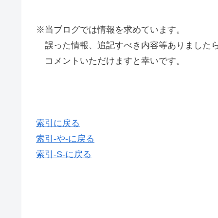
※当ブログでは情報を求めています。
誤った情報、追記すべき内容等ありましたら
コメントいただけますと幸いです。
索引に戻る
索引-や-に戻る
索引-S-に戻る