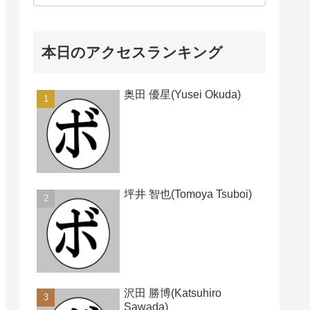
本日のアクセスランキング
奥田 優星(Yusei Okuda)
坪井 智也(Tomoya Tsuboi)
沢田 勝博(Katsuhiro
Sawada)