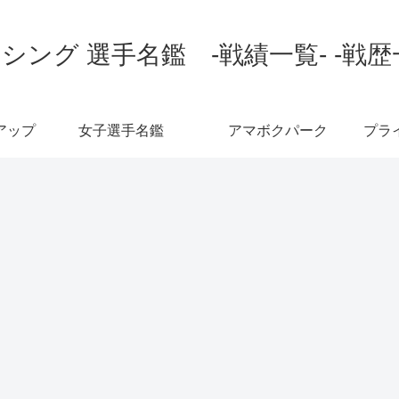
シング 選手名鑑 -戦績一覧- -戦歴
アップ
女子選手名鑑
アマボクパーク
プラ