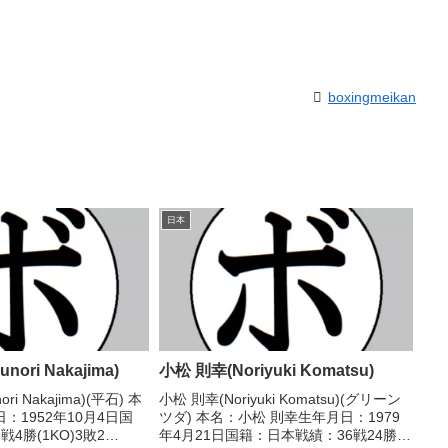
boxingmeikan
日本
nori Nakajima)
小松 則幸(Noriyuki Komatsu)
ri Nakajima)(平石) 本
小松 則幸(Noriyuki Komatsu)(グリーン
：1952年10月4日国
ツダ) 本名：小松 則幸生年月日：1979
4勝(1KO)3敗2
年4月21日国籍：日本戦績：36戦24勝