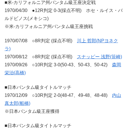
■米-カリフォルニア州バンタム級王座決定戦
1970/04/30 ●12R判定 0-3(採点不明) ホセ・ルイス・バ
ルドビノス(メキシコ)
※米-カリフォルニア州バンタム級王座挑戦
1970/07/08 ○8R判定 (採点不明)
川上 哲郎(NPヨネク
ラ)
1970/08/12 ○8R判定 (採点不明)
スナッピー 浅野(笹崎)
1970/09/26 ○10R判定 3-0(50-43、50-43、50-42)
森岡
栄治(高橋)
■日本バンタム級タイトルマッチ
1970/12/09 ○10R判定 2-0(48-47、49-48、48-48)
内山
真太郎(船橋)
※日本バンタム級王座獲得
■日本バンタム級タイトルマッチ