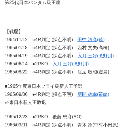
第25代日本バンタム級王座
【戦歴】
1964/11/12 ○4R判定 (採点不明)
田中 清彦(暁)
1965/01/18 ○4R判定 (採点不明) 西村 文夫(高橋)
1965/04/19 ○4R判定 (採点不明)
入月 三好(滝野川)
1965/06/14 ●2RKO
入月 三好(滝野川)
1965/08/22 ○4R判定 (採点不明) 渡辺 敏昭(豊島)
■1965年度東日本フライ級新人王予選
1965/09/06 ●4R判定 (採点不明)
新開 徳幸(笹崎)
※東日本新人王敗退
1965/12/23 ●2RKO 後藤 忠彦(AO)
1966/03/01 ○4R判定 (採点不明) 青木 詮(中村小田原)