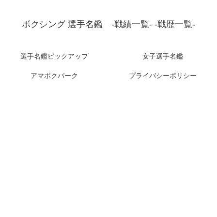
ボクシング 選手名鑑 -戦績一覧- -戦歴一覧-
選手名鑑ピックアップ
女子選手名鑑
アマボクパーク
プライバシーポリシー