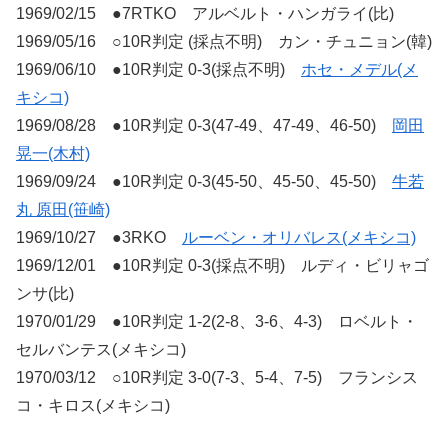
1969/02/15 ●7RTKO アルベルト・ハンガライ(比)
1969/05/16 ○10R判定 (採点不明) カン・チュニョン(韓)
1969/06/10 ●10R判定 0-3(採点不明)
ホセ・メデル(メ
キシコ)
1969/08/28 ●10R判定 0-3(47-49、47-49、46-50)
岡田
晃一(木村)
1969/09/24 ●10R判定 0-3(45-50、45-50、45-50)
牛若
丸 原田(笹崎)
1969/10/27 ●3RKO
ルーベン・オリバレス(メキシコ)
1969/12/01 ●10R判定 0-3(採点不明) ルディ・ビリャゴ
ンサ(比)
1970/01/29 ●10R判定 1-2(2-8、3-6、4-3) ロベルト・
セルバンテス(メキシコ)
1970/03/12 ○10R判定 3-0(7-3、5-4、7-5) フランシス
コ・キロス(メキシコ)