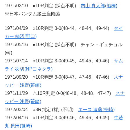
1971/02/10 ●10R判定 (採点不明)
内山 真太郎(船橋)
※日本バンタム級王座陥落
1971/04/09 ○10R判定 3-0(48-44、48-44、49-44)
タイ
ガー 柿沼(野口)
1971/05/16 ●10R判定 (採点不明) チャン・ギュチョル
(韓)
1971/07/14 ○10R判定 3-0(49-45、49-45、49-46)
サム
ライ 羽切(NPヨネクラ)
1971/09/20 ○10R判定 3-0(48-47、47-46、47-46)
スナ
ッピー 浅野(笹崎)
1971/11/29 △10R判定 0-0(48-48、48-48、47-47)
スナ
ッピー 浅野(笹崎)
1972/03/04 ○8R判定 (採点不明)
エース 遠藤(笹崎)
1972/04/16 ○10R判定 3-0(49-46、49-46、49-45)
牛若
丸 原田(笹崎)