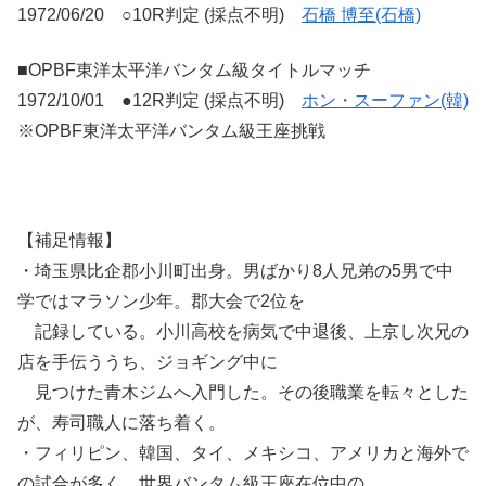
1972/06/20 ○10R判定 (採点不明)
石橋 博至(石橋)
■OPBF東洋太平洋バンタム級タイトルマッチ
1972/10/01 ●12R判定 (採点不明)
ホン・スーファン(韓)
※OPBF東洋太平洋バンタム級王座挑戦
【補足情報】
・埼玉県比企郡小川町出身。男ばかり8人兄弟の5男で中
学ではマラソン少年。郡大会で2位を
記録している。小川高校を病気で中退後、上京し次兄の
店を手伝ううち、ジョギング中に
見つけた青木ジムへ入門した。その後職業を転々とした
が、寿司職人に落ち着く。
・フィリピン、韓国、タイ、メキシコ、アメリカと海外で
の試合が多く、世界バンタム級王座在位中の