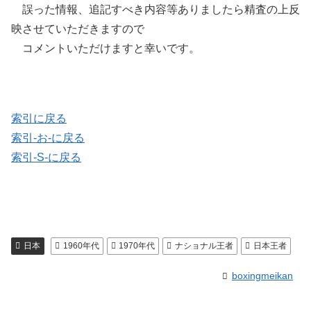
誤った情報、追記すべき内容等ありましたら精査の上反
映させていただきますので
コメントいただけますと幸いです。
索引に戻る
索引-お-に戻る
索引-S-に戻る
日本
1960年代
1970年代
ナショナル王者
日本王者
boxingmeikan