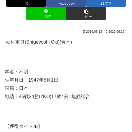
X
Facebook
はてブ
LINE
コピー
2019.05.13
2022.08.29
大木 重良(Shigeyoshi Oki)(青木)
本名：不明
生年月日：1947年5月1日
国籍：日本
戦績：46戦24勝(2KO)17敗4分1無効試合
【獲得タイトル】