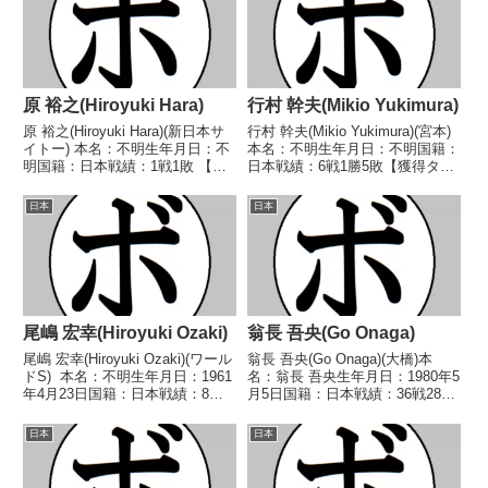
原 裕之(Hiroyuki Hara)
行村 幹夫(Mikio Yukimura)
原 裕之(Hiroyuki Hara)(新日本サ
行村 幹夫(Mikio Yukimura)(宮本)
イトー) 本名：不明生年月日：不
本名：不明生年月日：不明国籍：
明国籍：日本戦績：1戦1敗 【獲
日本戦績：6戦1勝5敗【獲得タイ
得タイトル】なし 【戦歴】
トル】なし【戦歴】1949/07/03
1985/06/04 ●4R判定 (採点不
○判定 (ラウンド/採点不明) 東
日本
日本
明) 松野 郁夫(仙台) 【補足情
利光(高麗)1949/07/30 ●4R判定
報】・BoxRecには選手...
(採点...
尾嶋 宏幸(Hiroyuki Ozaki)
翁長 吾央(Go Onaga)
尾嶋 宏幸(Hiroyuki Ozaki)(ワール
翁長 吾央(Go Onaga)(大橋)本
ドS) 本名：不明生年月日：1961
名：翁長 吾央生年月日：1980年5
年4月23日国籍：日本戦績：8戦4
月5日国籍：日本戦績：36戦28勝
勝(2KO)4敗 【獲得タイトル】な
(19KO)4敗4分【獲得タイトル】
し 【戦歴】1983/10/23 ○4R判
1998年度インターハイフライ級
日本
日本
定 (採点不明) 加藤 和也(新日
優勝(アマチュア)1998年度国体少
本...
年の部フライ級優勝(アマチ...