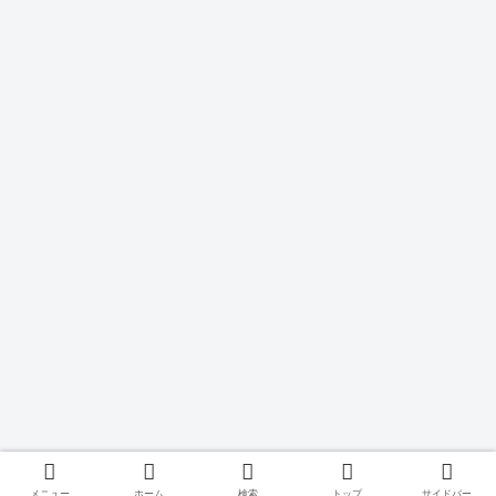
メニュー
ホーム
検索
トップ
サイドバー