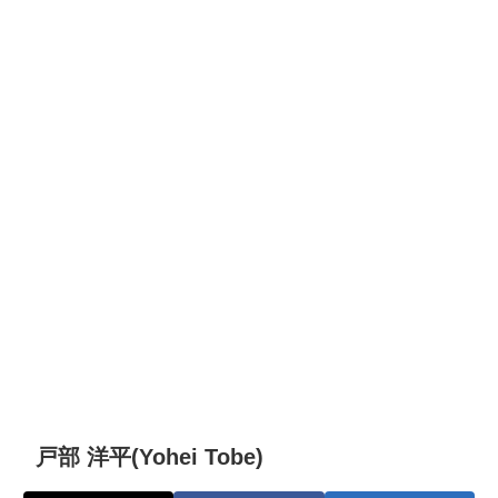
戸部 洋平(Yohei Tobe)