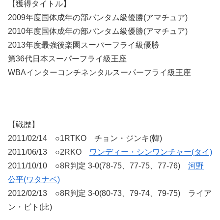
【獲得タイトル】
2009年度国体成年の部バンタム級優勝(アマチュア)
2010年度国体成年の部バンタム級優勝(アマチュア)
2013年度最強後楽園スーパーフライ級優勝
第36代日本スーパーフライ級王座
WBAインターコンチネンタルスーパーフライ級王座
【戦歴】
2011/02/14 ○1RTKO チョン・ジンキ(韓)
2011/06/13 ○2RKO
ワンディー・シンワンチャー(タイ)
2011/10/10 ○8R判定 3-0(78-75、77-75、77-76)
河野
公平(ワタナベ)
2012/02/13 ○8R判定 3-0(80-73、79-74、79-75) ライア
ン・ビト(比)