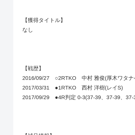
【獲得タイトル】
なし
【戦歴】
2016/09/27 ○2RTKO 中村 雅俊(厚木ワタナ
2017/03/31 ●1RTKO 西村 洋樹(レイS)
2017/09/29 ●4R判定 0-3(37-39、37-39、37