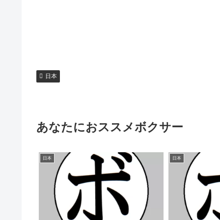
日本
あなたにおススメボクサー
日本
日本