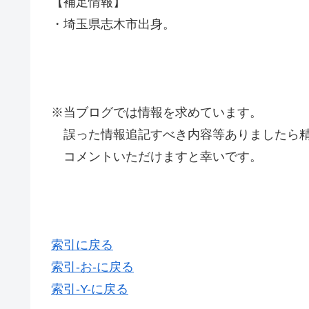
【補足情報】
・埼玉県志木市出身。
※当ブログでは情報を求めています。
誤った情報追記すべき内容等ありましたら精
コメントいただけますと幸いです。
索引に戻る
索引-お-に戻る
索引-Y-に戻る