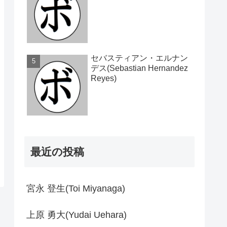
セバスティアン・エルナン
デス(Sebastian Hernandez
Reyes)
最近の投稿
宮永 登生(Toi Miyanaga)
上原 勇大(Yudai Uehara)