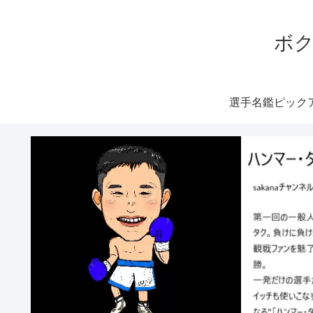
ボク
選手名鑑ピック