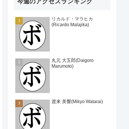
今週のアクセスランキング
リカルド・マラヒカ
(Ricardo Malajika)
丸元 大五郎(Daigoro
Marumoto)
渡来 美響(Mikyo Watarai)