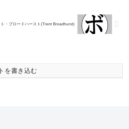
・ブロードハースト(Trent Broadhurst)
トを書き込む