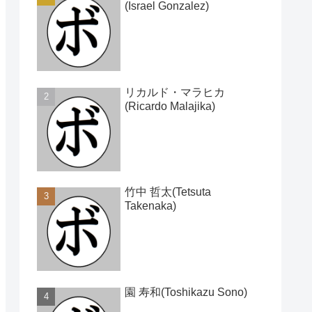
(Israel Gonzalez)
リカルド・マラヒカ
(Ricardo Malajika)
竹中 哲太(Tetsuta
Takenaka)
園 寿和(Toshikazu Sono)