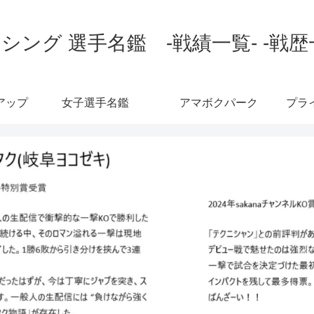
シング 選手名鑑 -戦績一覧- -戦歴
アップ
女子選手名鑑
アマボクパーク
プラ