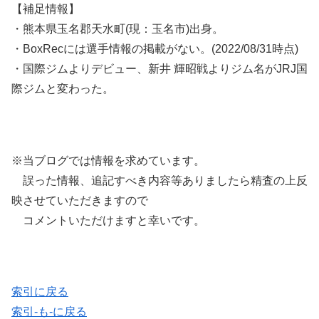
【補足情報】
・熊本県玉名郡天水町(現：玉名市)出身。
・BoxRecには選手情報の掲載がない。(2022/08/31時点)
・国際ジムよりデビュー、新井 輝昭戦よりジム名がJRJ国
際ジムと変わった。
※当ブログでは情報を求めています。
誤った情報、追記すべき内容等ありましたら精査の上反
映させていただきますので
コメントいただけますと幸いです。
索引に戻る
索引-も-に戻る