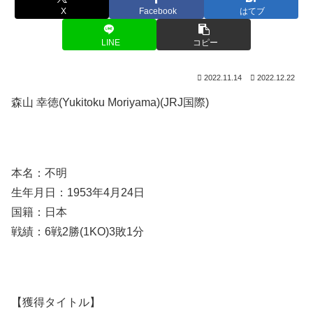
X
Facebook
はてブ
LINE
コピー
2022.11.14
2022.12.22
森山 幸徳(Yukitoku Moriyama)(JRJ国際)
本名：不明
生年月日：1953年4月24日
国籍：日本
戦績：6戦2勝(1KO)3敗1分
【獲得タイトル】