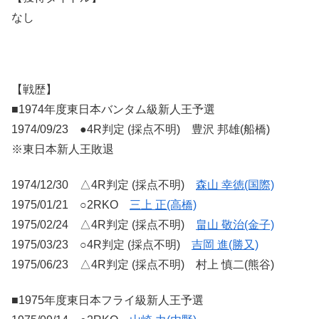
なし
【戦歴】
■1974年度東日本バンタム級新人王予選
1974/09/23 ●4R判定 (採点不明) 豊沢 邦雄(船橋)
※東日本新人王敗退
1974/12/30 △4R判定 (採点不明)
森山 幸徳(国際)
1975/01/21 ○2RKO
三上 正(高橋)
1975/02/24 △4R判定 (採点不明)
畠山 敬治(金子)
1975/03/23 ○4R判定 (採点不明)
吉岡 進(勝又)
1975/06/23 △4R判定 (採点不明) 村上 慎二(熊谷)
■1975年度東日本フライ級新人王予選