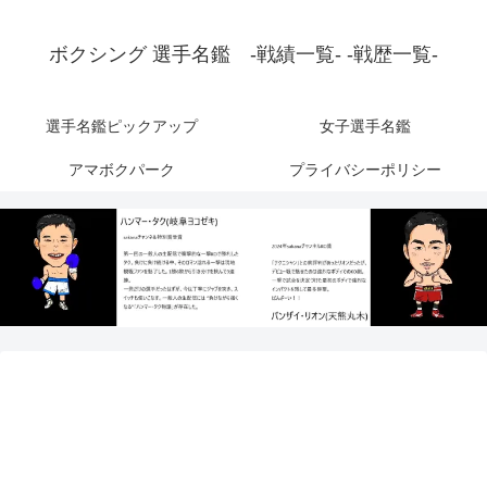
ボクシング 選手名鑑 -戦績一覧- -戦歴一覧-
選手名鑑ピックアップ
女子選手名鑑
アマボクパーク
プライバシーポリシー