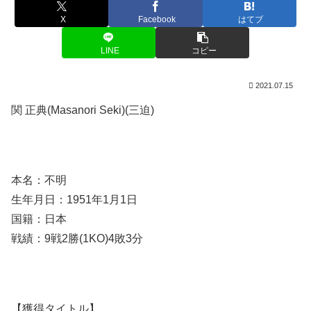
X
Facebook
はてブ
LINE
コピー
2021.07.15
関 正典(Masanori Seki)(三迫)
本名：不明
生年月日：1951年1月1日
国籍：日本
戦績：9戦2勝(1KO)4敗3分
【獲得タイトル】