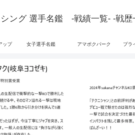
シング 選手名鑑 -戦績一覧- -戦歴
アップ
女子選手名鑑
アマボクパーク
プラ