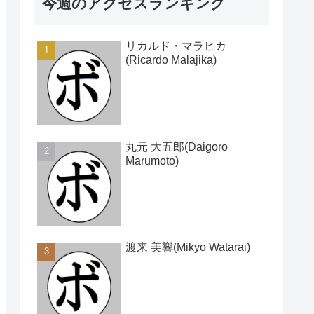
今週のアクセスランキング
リカルド・マラヒカ
(Ricardo Malajika)
丸元 大五郎(Daigoro
Marumoto)
渡来 美響(Mikyo Watarai)