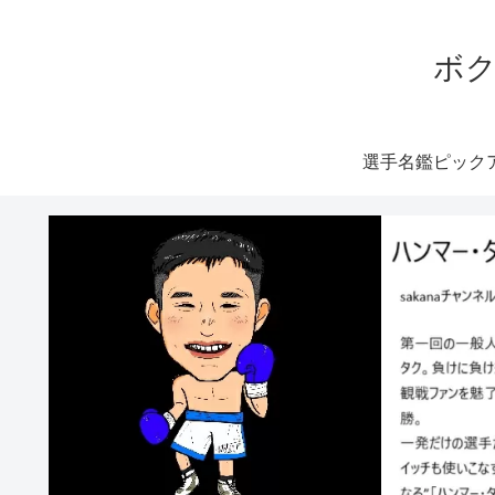
ボク
選手名鑑ピック