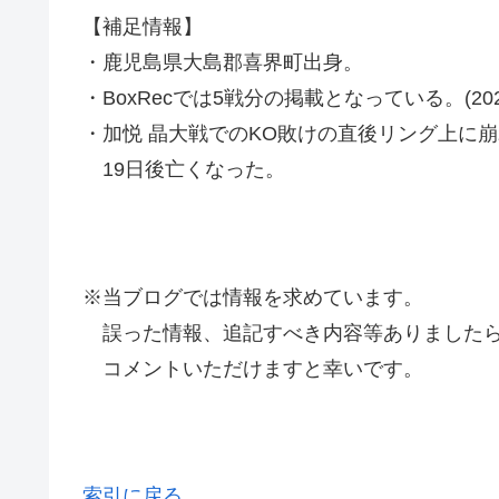
【補足情報】
・鹿児島県大島郡喜界町出身。
・BoxRecでは5戦分の掲載となっている。(2021
・加悦 晶大戦でのKO敗けの直後リング上に
19日後亡くなった。
※当ブログでは情報を求めています。
誤った情報、追記すべき内容等ありましたら
コメントいただけますと幸いです。
索引に戻る