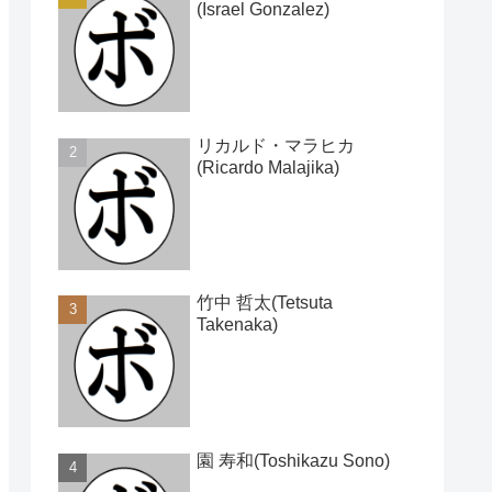
(Israel Gonzalez)
リカルド・マラヒカ
(Ricardo Malajika)
竹中 哲太(Tetsuta
Takenaka)
園 寿和(Toshikazu Sono)