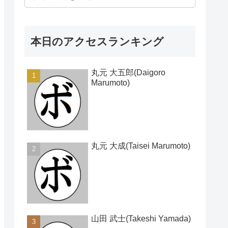
本日のアクセスランキング
丸元 大五郎(Daigoro
Marumoto)
丸元 大成(Taisei Marumoto)
山田 武士(Takeshi Yamada)