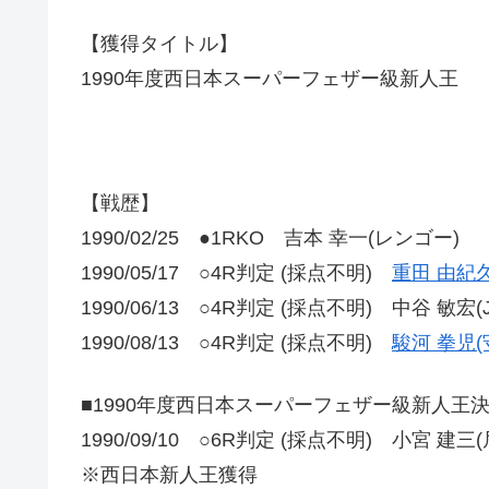
【獲得タイトル】
1990年度西日本スーパーフェザー級新人王
【戦歴】
1990/02/25 ●1RKO 吉本 幸一(レンゴー)
1990/05/17 ○4R判定 (採点不明)
重田 由紀久
1990/06/13 ○4R判定 (採点不明) 中谷 敏宏
1990/08/13 ○4R判定 (採点不明)
駿河 拳児(
■1990年度西日本スーパーフェザー級新人王
1990/09/10 ○6R判定 (採点不明) 小宮 建三(
※西日本新人王獲得