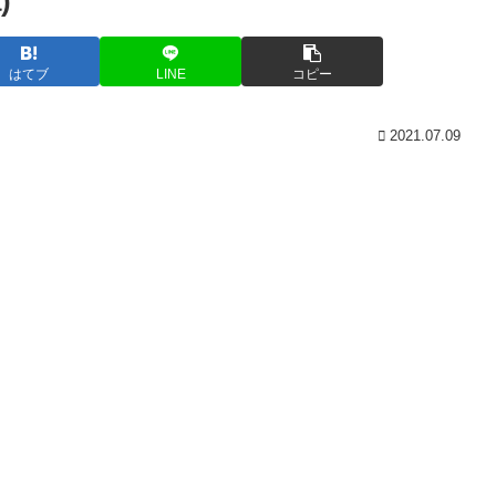
)
はてブ
LINE
コピー
2021.07.09