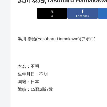
浜川 泰治(Yasuharu Hamakawa
X
Facebook
浜川 泰治(Yasuharu Hamakawa)(アポロ)
本名：不明
生年月日：不明
国籍：日本
戦績：13戦6勝7敗