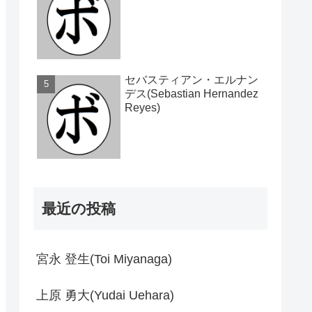
セバスティアン・エルナン
デス(Sebastian Hernandez
Reyes)
最近の投稿
宮永 登生(Toi Miyanaga)
上原 勇大(Yudai Uehara)