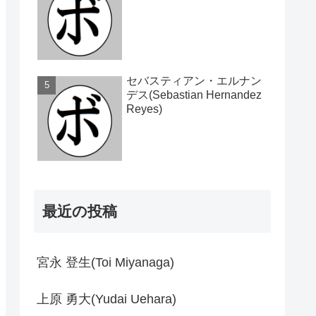
セバスティアン・エルナン
デス(Sebastian Hernandez
Reyes)
最近の投稿
宮永 登生(Toi Miyanaga)
上原 勇大(Yudai Uehara)