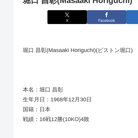
堀口 昌彰(Masaaki Horiguchi)
X
Facebook
堀口 昌彰(Masaaki Horiguchi)(ピストン堀口)
本名：堀口 昌彰
生年月日：1968年12月30日
国籍：日本
戦績：16戦12勝(10KO)4敗