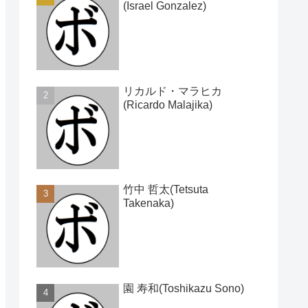
(Israel Gonzalez)
リカルド・マラヒカ
(Ricardo Malajika)
竹中 哲太(Tetsuta
Takenaka)
園 寿和(Toshikazu Sono)