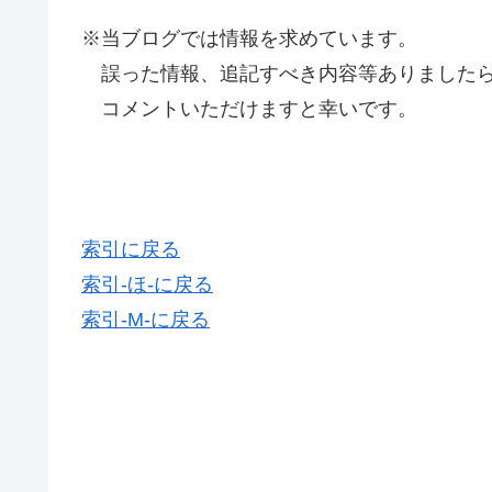
※当ブログでは情報を求めています。
誤った情報、追記すべき内容等ありましたら
コメントいただけますと幸いです。
索引に戻る
索引-ほ-に戻る
索引-M-に戻る