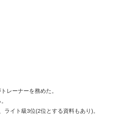
がトレーナーを務めた。
る。
ライト級3位(2位とする資料もあり)。