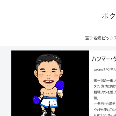
ボク
選手名鑑ピック