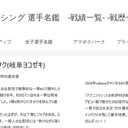
シング 選手名鑑 -戦績一覧- -戦歴
アップ
女子選手名鑑
アマボクパーク
プラ