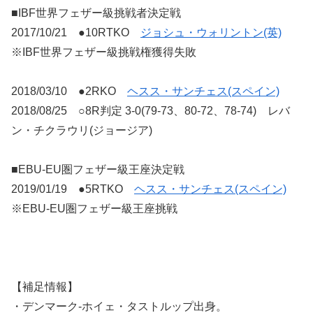
■IBF世界フェザー級挑戦者決定戦
2017/10/21 ●10RTKO
ジョシュ・ウォリントン(英)
※IBF世界フェザー級挑戦権獲得失敗
2018/03/10 ●2RKO
ヘスス・サンチェス(スペイン)
2018/08/25 ○8R判定 3-0(79-73、80-72、78-74) レバ
ン・チクラウリ(ジョージア)
■EBU-EU圏フェザー級王座決定戦
2019/01/19 ●5RTKO
ヘスス・サンチェス(スペイン)
※EBU-EU圏フェザー級王座挑戦
【補足情報】
・デンマーク-ホイェ・タストルップ出身。