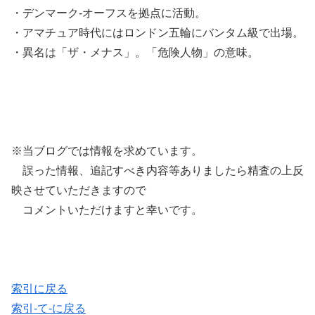
・デンマーク-オーフスを拠点に活動。
・アマチュア時代にはロンドン五輪にバンタム級で出場。
・異名は「ザ・メナス」。「危険人物」の意味。
※当ブログでは情報を求めています。
誤った情報、追記すべき内容等ありましたら精査の上反
映させていただきますので
コメントいただけますと幸いです。
索引に戻る
索引-て-に戻る