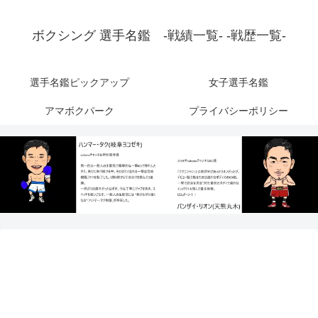
ボクシング 選手名鑑 -戦績一覧- -戦歴一覧-
選手名鑑ピックアップ
女子選手名鑑
アマボクパーク
プライバシーポリシー