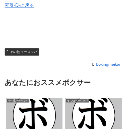
索引-D-に戻る
その他ヨーロッパ
boxingmeikan
あなたにおススメボクサー
その他ヨーロッパ
その他ヨーロッパ