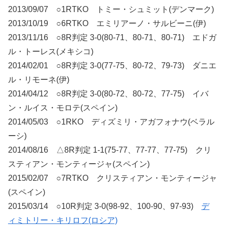
2013/09/07 ○1RTKO トミー・シュミット(デンマーク)
2013/10/19 ○6RTKO エミリアーノ・サルビーニ(伊)
2013/11/16 ○8R判定 3-0(80-71、80-71、80-71) エドガ
ル・トーレス(メキシコ)
2014/02/01 ○8R判定 3-0(77-75、80-72、79-73) ダニエ
ル・リモーネ(伊)
2014/04/12 ○8R判定 3-0(80-72、80-72、77-75) イバ
ン・ルイス・モロテ(スペイン)
2014/05/03 ○1RKO ディズミリ・アガフォナウ(ベラル
ーシ)
2014/08/16 △8R判定 1-1(75-77、77-77、77-75) クリ
スティアン・モンティージャ(スペイン)
2015/02/07 ○7RTKO クリスティアン・モンティージャ
(スペイン)
2015/03/14 ○10R判定 3-0(98-92、100-90、97-93)
デ
ィミトリー・キリロフ(ロシア)