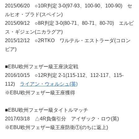
2015/06/20 ○10R判定 3-0(97-93、100-90、100-90) セ
ルヒオ・プラド(スペイン)
2015/09/12 ○8R判定 3-0(80-71、80-71、80-70) エルビ
ス・ギジェン(ニカラグア)
2015/12/12 ○2RTKO ワルテル・エストラーダ(コロン
ビア)
■EBU欧州フェザー級王座決定戦
2016/10/15 ○12R判定 2-1(115-112、112-117、115-
112)
ライアン・ウォルシュ(英)
※EBU欧州フェザー級王座獲得
■EBU欧州フェザー級タイトルマッチ
2017/03/18 △4R負傷引分 アイザック・ロウ(英)
※EBU欧州フェザー級王座防衛①(のちに返上)