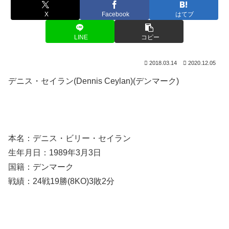
X
Facebook
はてブ
LINE
コピー
2018.03.14
2020.12.05
デニス・セイラン(Dennis Ceylan)(デンマーク)
本名：デニス・ビリー・セイラン
生年月日：1989年3月3日
国籍：デンマーク
戦績：24戦19勝(8KO)3敗2分