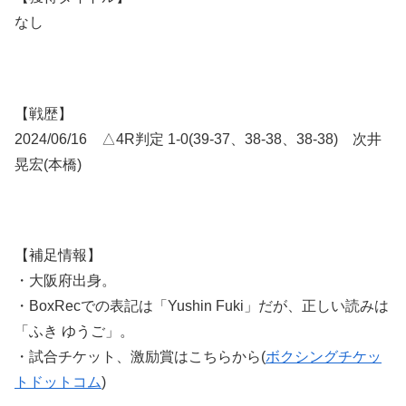
なし
【戦歴】
2024/06/16 △4R判定 1-0(39-37、38-38、38-38) 次井
晃宏(本橋)
【補足情報】
・大阪府出身。
・BoxRecでの表記は「Yushin Fuki」だが、正しい読みは
「ふき ゆうご」。
・試合チケット、激励賞はこちらから(
ボクシングチケッ
トドットコム
)