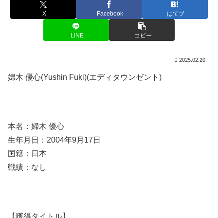
X
Facebook
はてブ
LINE
コピー
2025.02.20
婦木 優心(Yushin Fuki)(エディタウンゼント)
本名：婦木 優心
生年月日：2004年9月17日
国籍：日本
戦績：なし
【獲得タイトル】