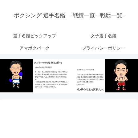
ボクシング 選手名鑑 -戦績一覧- -戦歴一覧-
選手名鑑ピックアップ
女子選手名鑑
アマボクパーク
プライバシーポリシー