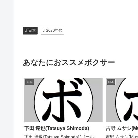
日本
2020年代
あなたにおススメボクサー
日本
日本
下田 達也(Tatsuya Shimoda)
吉野 ムサシ(Mus
下田 達也(Tatsuya Shimoda)(ゴール
吉野 ムサシ(Musa