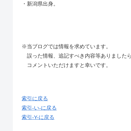
・新潟県出身。
※当ブログでは情報を求めています。
誤った情報、追記すべき内容等ありましたら
コメントいただけますと幸いです。
索引に戻る
索引-い-に戻る
索引-Y-に戻る