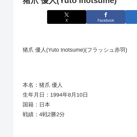
猪爪 優人(Yuto Inotsume)
X
Facebook
猪爪 優人(Yuto Inotsume)(フラッシュ赤羽)
本名：猪爪 優人
生年月日：1994年8月10日
国籍：日本
戦績：4戦2勝2分