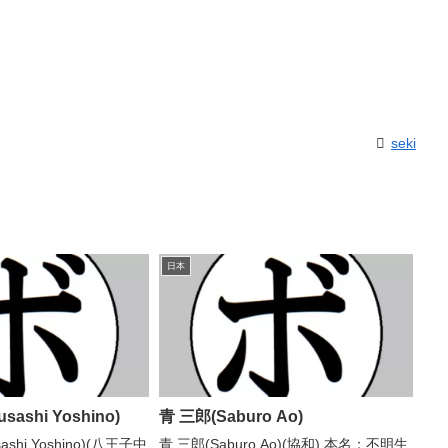
seki
日本
ashi Yoshino)
青 三郎(Saburo Ao)
shi Yoshino)(八王子中
青 三郎(Saburo Ao)(協和) 本名：不明生