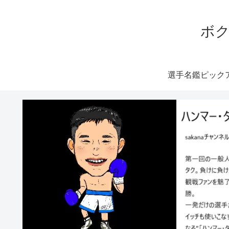
ボク
選手名鑑ピック