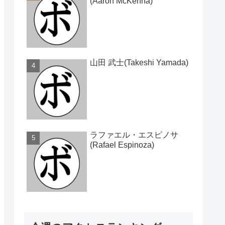
(Aaron McKenna)
山田 武士(Takeshi Yamada)
ラファエル・エスピノサ
(Rafael Espinoza)