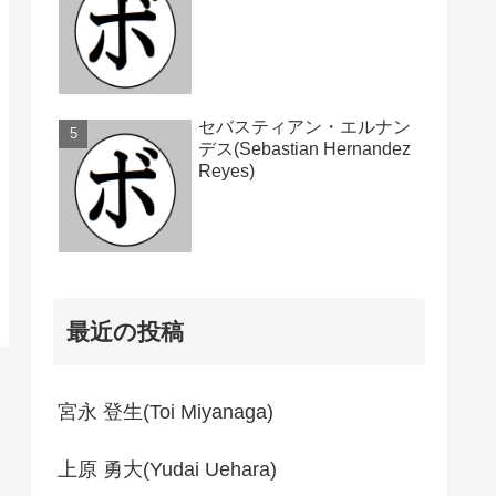
セバスティアン・エルナン
デス(Sebastian Hernandez
Reyes)
最近の投稿
宮永 登生(Toi Miyanaga)
上原 勇大(Yudai Uehara)