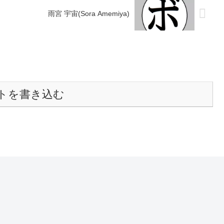
雨宮 宇宙(Sora Amemiya)
トを書き込む