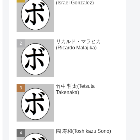
(Israel Gonzalez)
リカルド・マラヒカ
(Ricardo Malajika)
竹中 哲太(Tetsuta
Takenaka)
園 寿和(Toshikazu Sono)