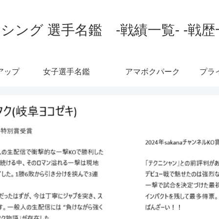
シング 選手名鑑 -戦績一覧- -戦歴
アップ
女子選手名鑑
アマボクパーク
プラ