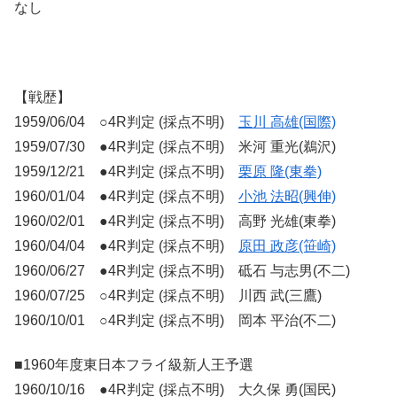
なし
【戦歴】
1959/06/04 ○4R判定 (採点不明)
玉川 高雄(国際)
1959/07/30 ●4R判定 (採点不明) 米河 重光(鵜沢)
1959/12/21 ●4R判定 (採点不明)
栗原 隆(東拳)
1960/01/04 ●4R判定 (採点不明)
小池 法昭(興伸)
1960/02/01 ●4R判定 (採点不明) 高野 光雄(東拳)
1960/04/04 ●4R判定 (採点不明)
原田 政彦(笹崎)
1960/06/27 ●4R判定 (採点不明) 砥石 与志男(不二)
1960/07/25 ○4R判定 (採点不明) 川西 武(三鷹)
1960/10/01 ○4R判定 (採点不明) 岡本 平治(不二)
■1960年度東日本フライ級新人王予選
1960/10/16 ●4R判定 (採点不明) 大久保 勇(国民)