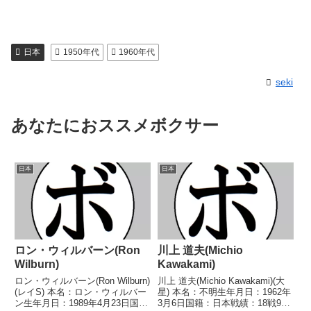
日本
1950年代
1960年代
seki
あなたにおススメボクサー
日本
日本
ロン・ウィルバーン(Ron
川上 道夫(Michio
Wilburn)
Kawakami)
ロン・ウィルバーン(Ron Wilburn)
川上 道夫(Michio Kawakami)(大
(レイS) 本名：ロン・ウィルバー
星) 本名：不明生年月日：1962年
ン生年月日：1989年4月23日国
3月6日国籍：日本戦績：18戦9勝