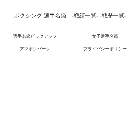
ボクシング 選手名鑑 -戦績一覧- -戦歴一覧-
選手名鑑ピックアップ
女子選手名鑑
アマボクパーク
プライバシーポリシー