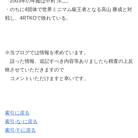
2003年の年鑑は中村 洋二。
・のちに4団体で世界ミニマム級王者となる高山 勝成と対
戦し、4RTKOで敗れている。
※当ブログでは情報を求めています。
誤った情報、追記すべき内容等ありましたら精査の上反
映させていただきますので
コメントいただけますと幸いです。
索引に戻る
索引-な-に戻る
索引-Y-に戻る