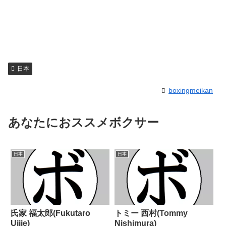
日本
boxingmeikan
あなたにおススメボクサー
日本
日本
氏家 福太郎(Fukutaro
トミー 西村(Tommy
Ujiie)
Nishimura)