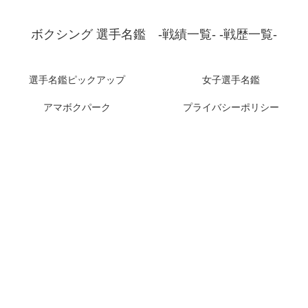
ボクシング 選手名鑑 -戦績一覧- -戦歴一覧-
選手名鑑ピックアップ
女子選手名鑑
アマボクパーク
プライバシーポリシー