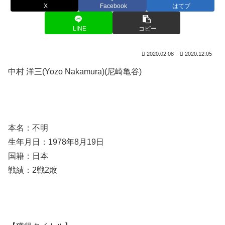
X
Facebook
はてブ
LINE
コピー
2020.02.08
2020.12.05
中村 洋三(Yozo Nakamura)(尼崎亀谷)
本名：不明
生年月日：1978年8月19日
国籍：日本
戦績：2戦2敗