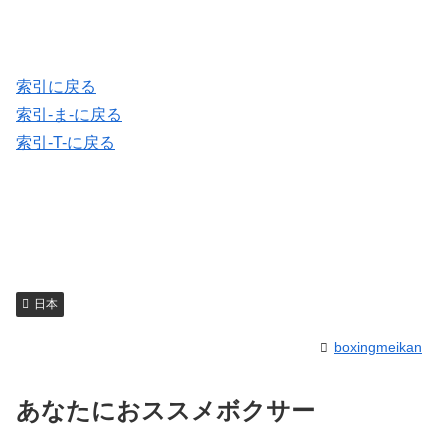
索引に戻る
索引-ま-に戻る
索引-T-に戻る
日本
boxingmeikan
あなたにおススメボクサー