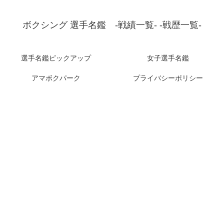
ボクシング 選手名鑑 -戦績一覧- -戦歴一覧-
選手名鑑ピックアップ
女子選手名鑑
アマボクパーク
プライバシーポリシー