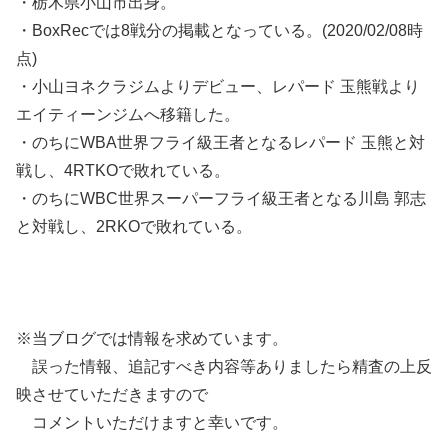
・栃木県小山市出身。
・BoxRecでは8戦分の掲載となっている。(2020/02/08時
点)
・小山ヨネクラジムよりデビュー、レパード 玉熊戦より
エイティーンジムへ移籍した。
・のちにWBA世界フライ級王者となるレパード 玉熊と対
戦し、4RTKOで敗れている。
・のちにWBC世界スーパーフライ級王者となる川島 郭志
と対戦し、2RKOで敗れている。
※当ブログでは情報を求めています。
誤った情報、追記すべき内容等ありましたら精査の上反
映させていただきますので
コメントいただけますと幸いです。