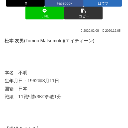
X
Facebook
はてブ
LINE
コピー
2020.02.08
2020.12.05
松本 友男(Tomoo Matsumoto)(エイティーン)
本名：不明
生年月日：1962年8月11日
国籍：日本
戦績：11戦5勝(3KO)5敗1分