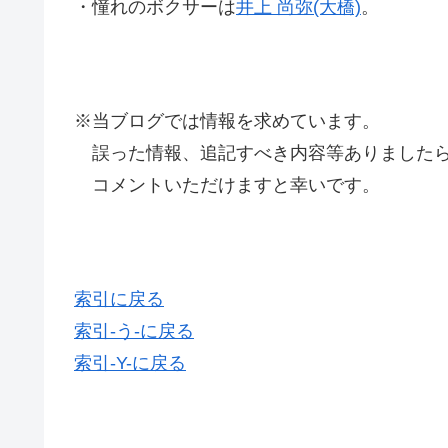
・憧れのボクサーは
井上 尚弥(大橋)
。
※当ブログでは情報を求めています。
誤った情報、追記すべき内容等ありましたら
コメントいただけますと幸いです。
索引に戻る
索引-う-に戻る
索引-Y-に戻る