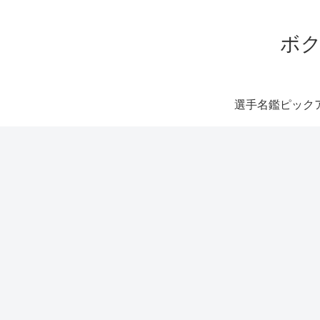
ボク
選手名鑑ピック