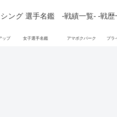
シング 選手名鑑 -戦績一覧- -戦歴
アップ
女子選手名鑑
アマボクパーク
プラ