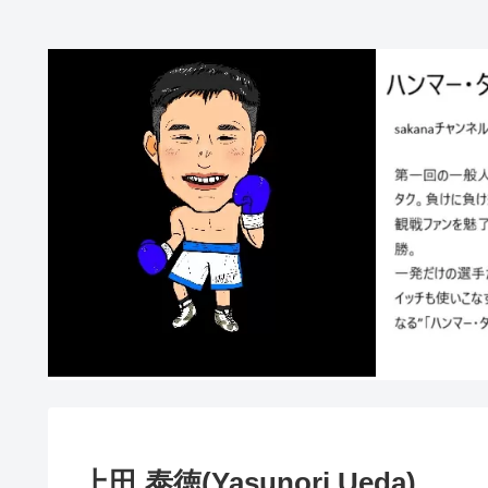
上田 泰徳(Yasunori Ueda)