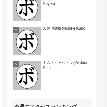
Reyes)
久保 龍助(Ryusuke Kubo)
キム・イェジュン(Ye Joon
Kim)
今週のアクセスランキング