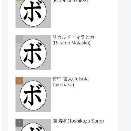
(Israel Gonzalez)
リカルド・マラヒカ
(Ricardo Malajika)
竹中 哲太(Tetsuta
Takenaka)
園 寿和(Toshikazu Sono)