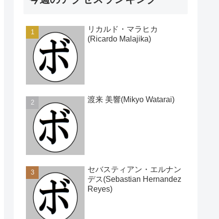
リカルド・マラヒカ
(Ricardo Malajika)
渡来 美響(Mikyo Watarai)
セバスティアン・エルナン
デス(Sebastian Hernandez
Reyes)