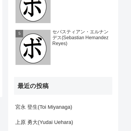
セバスティアン・エルナン
デス(Sebastian Hernandez
Reyes)
最近の投稿
宮永 登生(Toi Miyanaga)
上原 勇大(Yudai Uehara)