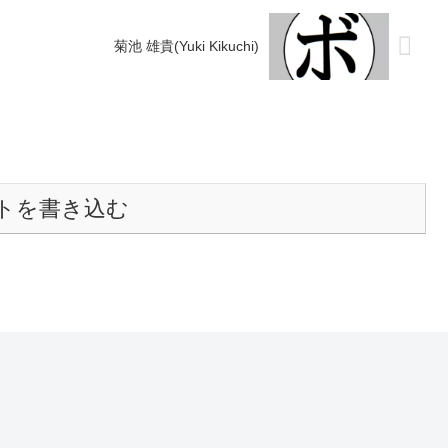
菊池 雄貴(Yuki Kikuchi)
トを書き込む