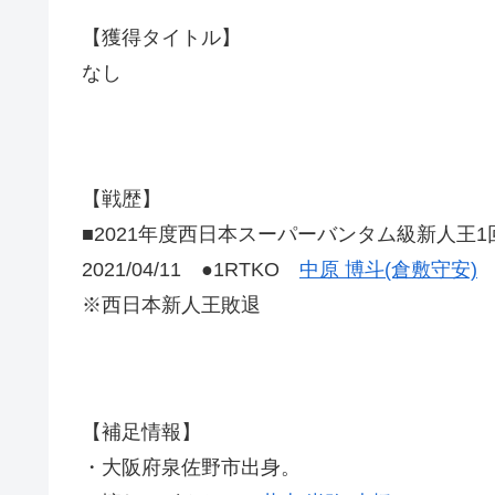
【獲得タイトル】
なし
【戦歴】
■2021年度西日本スーパーバンタム級新人王1
2021/04/11 ●1RTKO
中原 博斗(倉敷守安)
※西日本新人王敗退
【補足情報】
・大阪府泉佐野市出身。