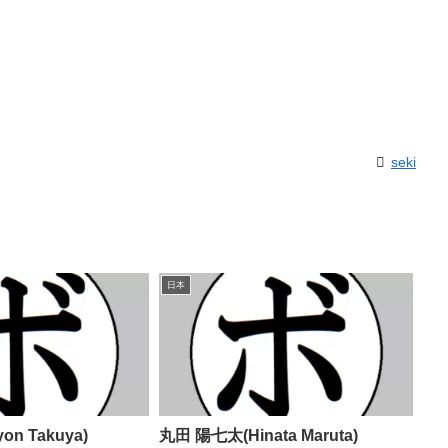
seki
日本
n Takuya)
丸田 陽七太(Hinata Maruta)