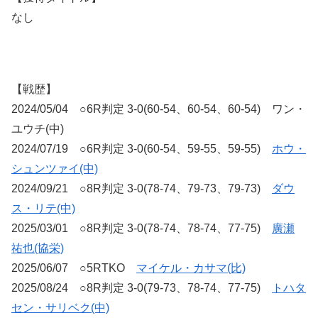
なし
【戦歴】
2024/05/04 ○6R判定 3-0(60-54、60-54、60-54) ワン・
ユウチ(中)
2024/07/19 ○6R判定 3-0(60-54、59-55、59-55)
ホウ・
シュンツァイ(中)
2024/09/21 ○8R判定 3-0(78-74、79-73、79-73)
ダウ
ス・リテ(中)
2025/03/01 ○8R判定 3-0(78-74、78-74、77-75)
廣瀬
祐也(協栄)
2025/06/07 ○5RTKO
マイケル・カサマ(比)
2025/08/24 ○8R判定 3-0(79-73、78-74、77-75)
トハタ
セン・サリベク(中)