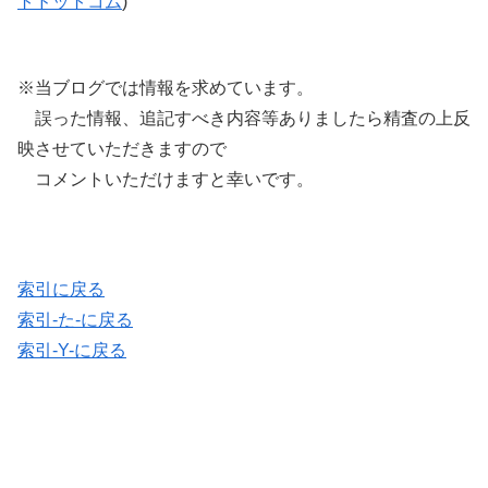
トドットコム
)
※当ブログでは情報を求めています。
誤った情報、追記すべき内容等ありましたら精査の上反
映させていただきますので
コメントいただけますと幸いです。
索引に戻る
索引-た-に戻る
索引-Y-に戻る