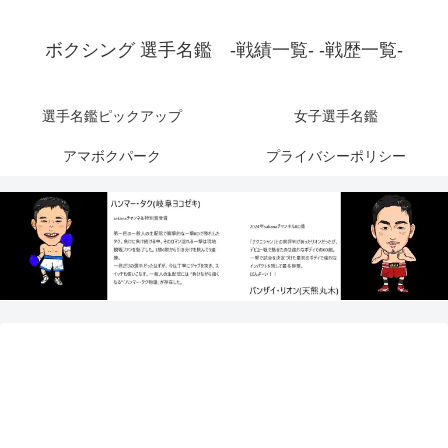
ボクシング 選手名鑑 -戦績一覧- -戦歴一覧-
選手名鑑ピックアップ
女子選手名鑑
アマボクパーク
プライバシーポリシー