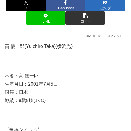
X
Facebook
はてブ
LINE
コピー
2025.01.18
2026.05.16
高 優一郎(Yuichiro Taka)(横浜光)
本名：高 優一郎
生年月日：2001年7月5日
国籍：日本
戦績：8戦8勝(1KO)
【獲得タイトル】