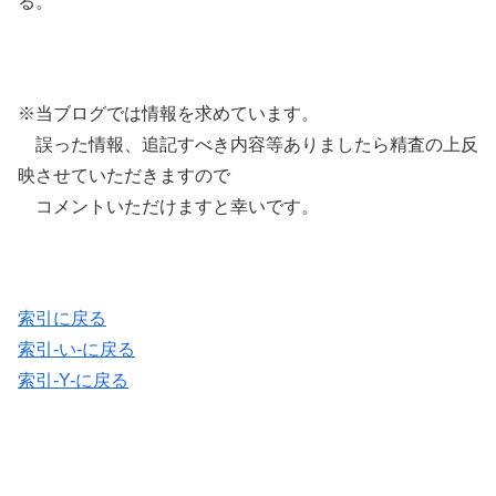
る。
※当ブログでは情報を求めています。
誤った情報、追記すべき内容等ありましたら精査の上反
映させていただきますので
コメントいただけますと幸いです。
索引に戻る
索引-い-に戻る
索引-Y-に戻る