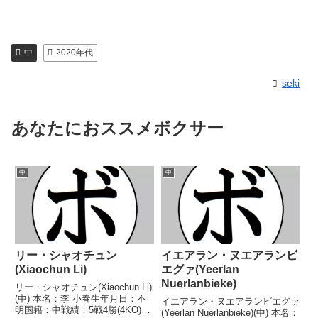
中
2020年代
seki
あなたにおススメボクサー
中
中
リー・シャオチュン
イエアラン・ヌエアランビ
(Xiaochun Li)
エグァ(Yeerlan
Nuerlanbieke)
リー・シャオチュン(Xiaochun Li)
(中) 本名：李 小春生年月日：不
イエアラン・ヌエアランビエグァ
明国籍：中戦績：5戦4勝(4KO)1
(Yeerlan Nuerlanbieke)(中) 本名：