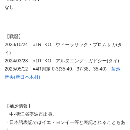
なし
【戦歴】
2023/10/24 ○1RTKO ウィーラサック・プロムサカ(タ
イ)
2024/03/28 ○1RTKO アルヌエング・ガドシー(タイ)
2025/05/12 ●4R判定 0-3(35-40、37-38、35-40)
菊池
音央(新日本木村)
【補足情報】
・中-浙江省寧波市出身。
・日本語表記ではイエ・ヨンイー等と表記されることもあ