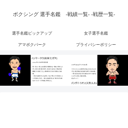
ボクシング 選手名鑑 -戦績一覧- -戦歴一覧-
選手名鑑ピックアップ
女子選手名鑑
アマボクパーク
プライバシーポリシー