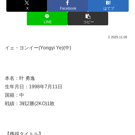
X
Facebook
はてブ
LINE
コピー
2025.11.05
イェ・ヨンイー(Yongyi Ye)(中)
本名：叶 勇逸
生年月日：1998年7月11日
国籍：中
戦績：3戦2勝(2KO)1敗
【獲得タイトル】