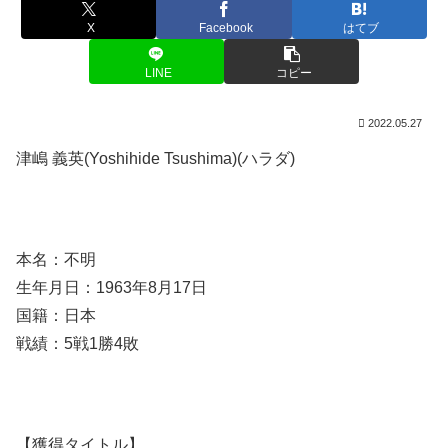
X
Facebook
はてブ
LINE
コピー
2022.05.27
津嶋 義英(Yoshihide Tsushima)(ハラダ)
本名：不明
生年月日：1963年8月17日
国籍：日本
戦績：5戦1勝4敗
【獲得タイトル】