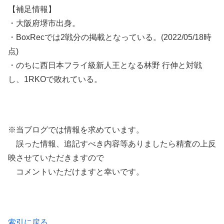
【補足情報】
・大阪府堺市出身。
・BoxRecでは2戦分の掲載となっている。(2022/05/18時
点)
・のちに西日本フライ級新人王となる林野 行伸と対戦
し、1RKOで敗れている。
※当ブログでは情報を求めています。
誤った情報、追記すべき内容等ありましたら精査の上反
映させていただきますので
コメントいただけますと幸いです。
索引に戻る