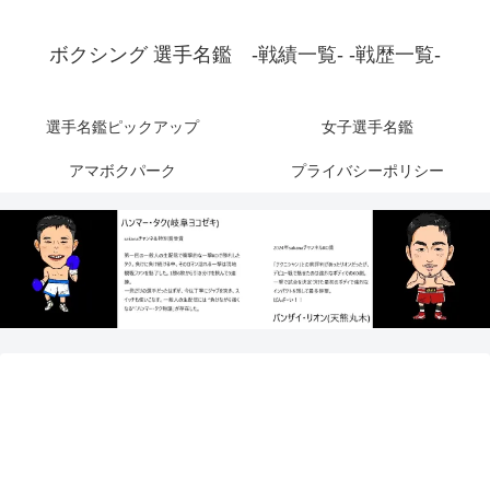
ボクシング 選手名鑑 -戦績一覧- -戦歴一覧-
選手名鑑ピックアップ
女子選手名鑑
アマボクパーク
プライバシーポリシー