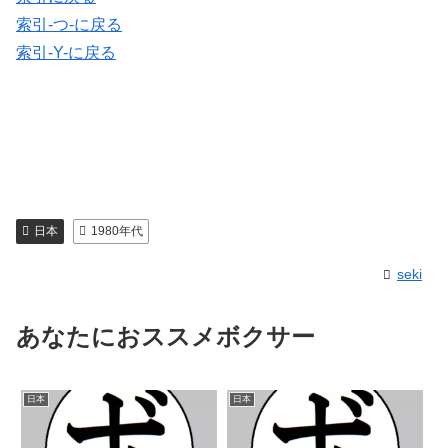
索引-つ-に戻る
索引-Y-に戻る
日本
1980年代
seki
あなたにおススメボクサー
日本
日本