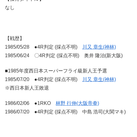
なし
【戦歴】
1985/05/28 ●4R判定 (採点不明)
川又 章生(神林)
1985/06/24 〇4R判定 (採点不明) 奥井 隆治(新大阪)
■1985年度西日本スーパーフライ級新人王予選
1985/07/20 ●4R判定 (採点不明)
川又 章生(神林)
※西日本新人王敗退
1986/02/06 ●1RKO
林野 行伸(大阪帝拳)
1986/07/20 ●4R判定 (採点不明) 中島 浩司(大関マキ)