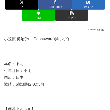
X
Facebook
はてブ
LINE
コピー
2023.09.26
小笠原 勇治(Yuji Ogasawara)(キング)
本名：不明
生年月日：不明
国籍：日本
戦績：6戦3勝(2KO)3敗
【獲得タイトル】