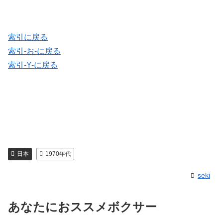
索引に戻る
索引-お-に戻る
索引-Y-に戻る
日本
1970年代
seki
あなたにおススメボクサー