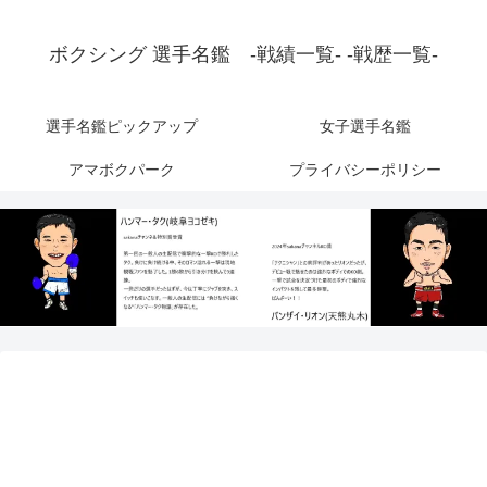
ボクシング 選手名鑑 -戦績一覧- -戦歴一覧-
選手名鑑ピックアップ
女子選手名鑑
アマボクパーク
プライバシーポリシー