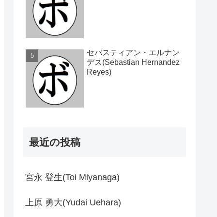
セバスティアン・エルナン
デス(Sebastian Hernandez
Reyes)
最近の投稿
宮永 登生(Toi Miyanaga)
上原 勇大(Yudai Uehara)