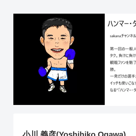
小川 義彦(Yoshihiko Ogawa)