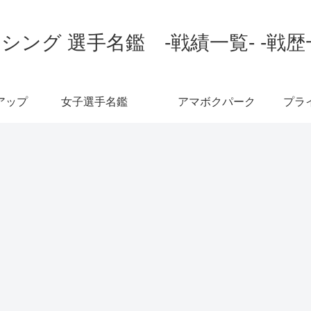
シング 選手名鑑 -戦績一覧- -戦歴
アップ
女子選手名鑑
アマボクパーク
プラ