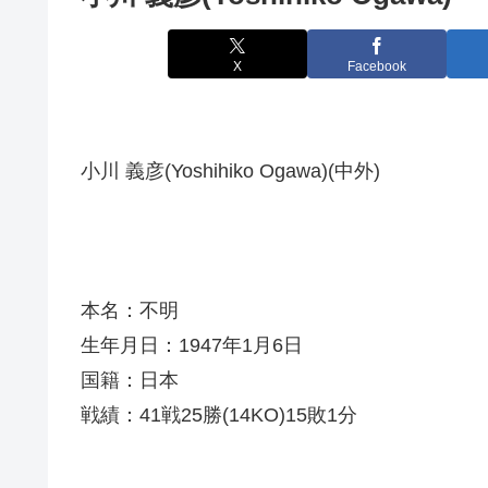
X
Facebook
小川 義彦(Yoshihiko Ogawa)(中外)
本名：不明
生年月日：1947年1月6日
国籍：日本
戦績：41戦25勝(14KO)15敗1分