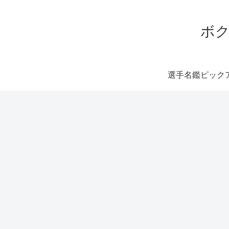
ボク
選手名鑑ピック