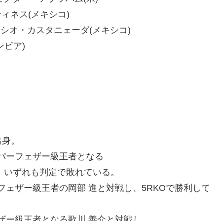
ルティネス(メキシコ)
 イグナシオ・カスタニェーダ(メキシコ)
ンビア)
出身。
ーパーフェザー級王者となる
し、いずれも判定で敗れている。
ーフェザー級王者の岡部 進と対戦し、5RKOで勝利して
ェザー級王者となる歌川 善介と対戦し、