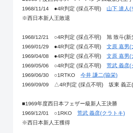
1968/11/14 ●4R判定 (採点不明)
山下 達人(
※西日本新人王敗退
1968/12/21 ○4R判定 (採点不明) 旭 致斗(新
1969/01/29 ●4R判定 (採点不明)
文原 嘉男(
1969/04/08 ●4R判定 (採点不明)
文原 嘉男(
1969/05/06 ○4R判定 (採点不明)
荒武 義彦(
1969/06/30 ○1RTKO
今井 謙二(協栄)
1969/09/09 △4R判定 (採点不明) 坂東 義正
■1969年度西日本フェザー級新人王決勝
1969/12/01 ○1RKO
荒武 義彦(クラトキ)
※西日本新人王獲得