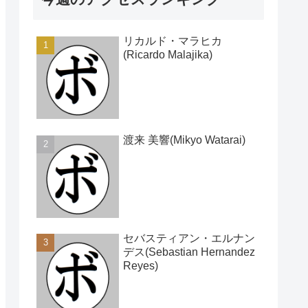
リカルド・マラヒカ
(Ricardo Malajika)
渡来 美響(Mikyo Watarai)
セバスティアン・エルナン
デス(Sebastian Hernandez
Reyes)