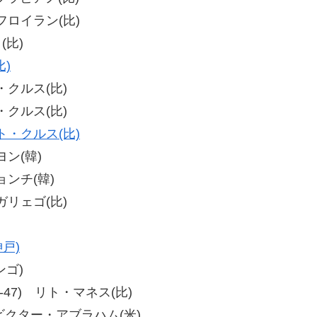
・フロイラン(比)
(比)
)
ー・クルス(比)
ー・クルス(比)
ト・クルス(比)
ヨン(韓)
ョンチ(韓)
・ガリェゴ(比)
神戸)
ンゴ)
、43-47) リト・マネス(比)
-4) ビクター・アブラハム(米)