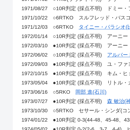
1971/08/27 ○10R判定 (採点不明) ドミー
1971/10/22 ○6RTKO スルフレッド・バスコ
1971/12/03 ○6RTKO
タイニー・パラシオ(比
1972/01/14 ○10R判定 (採点不明) アーニ
1972/03/10 ●10R判定 (採点不明) アーニ
1972/06/02 ○10R判定 (採点不明)
アルバー
1972/09/03 ●10R判定 (採点不明) ユ・ファ
1972/10/15 ●10R判定 (採点不明) キム・ヒ
1973/05/04 ●10R判定 (採点不明) リトル
1973/06/16 ○5RKO
岡部 進(石川)
1973/07/27 ●10R判定 (採点不明)
森 敏治(
1973/10/30 ○5RTKO セサール・シンダ(コ
1974/01/22 ●10R判定 0-3(44-48、45-48
1974/05/02 ●10R判定 0-2(2-6、3-7、4