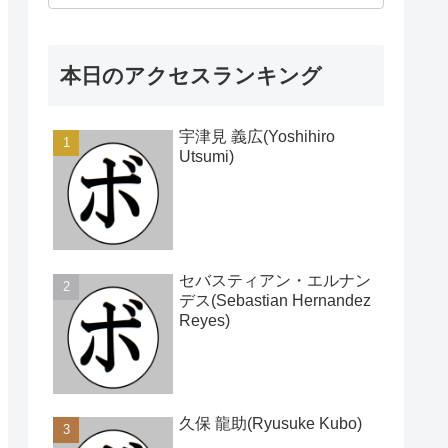
本日のアクセスランキング
宇津見 義広(Yoshihiro
Utsumi)
セバスティアン・エルナン
デス(Sebastian Hernandez
Reyes)
久保 龍助(Ryusuke Kubo)