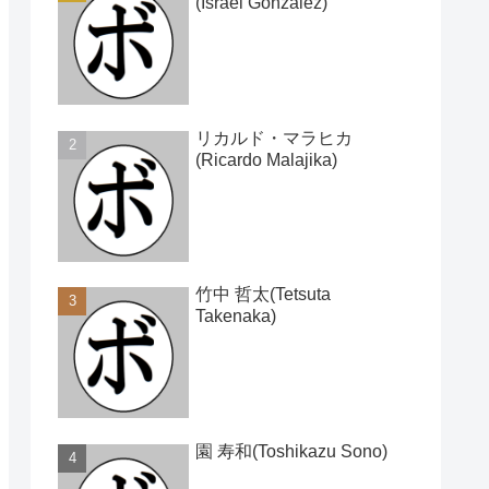
(Israel Gonzalez)
リカルド・マラヒカ
(Ricardo Malajika)
竹中 哲太(Tetsuta
Takenaka)
園 寿和(Toshikazu Sono)